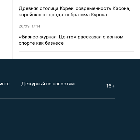
Древняя столица Кореи: современность Кэсона,
корейского города-побратима Курска
26/09
17:14
«Бизнес-журнал. Центр» рассказал о конном
спорте как бизнесе
инге
Дежурный по новостям
16+