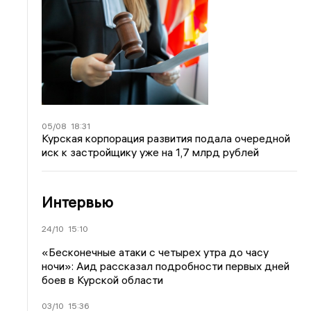
05/08
18:31
Курская корпорация развития подала очередной
иск к застройщику уже на 1,7 млрд рублей
Интервью
24/10
15:10
«Бесконечные атаки с четырех утра до часу
ночи»: Аид рассказал подробности первых дней
боев в Курской области
03/10
15:36