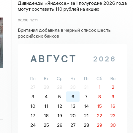
Дивиденды «Яндекса» за I полугодие 2026 года
могут составить 110 рублей на акцию
06/08
12:11
Британия добавила в черный список шесть
российских банков
АВГУСТ
2026
Пн
Вт
Ср
Чт
Пт
Сб
Вс
27
28
29
30
31
1
2
3
4
5
6
7
8
9
10
11
12
13
14
15
16
17
18
19
20
21
22
23
24
25
26
27
28
29
30