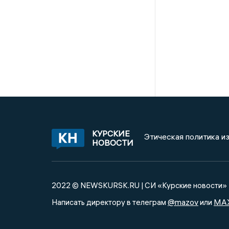
КУРСКИЕ
Этическая политика и
НОВОСТИ
2022 © NEWSKURSK.RU | СИ «Курские новости»
@mazov
MA
Написать директору в телеграм
или