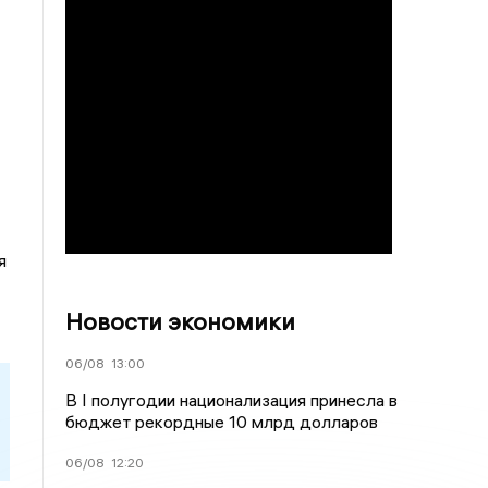
я
Новости экономики
06/08
13:00
В I полугодии национализация принесла в
бюджет рекордные 10 млрд долларов
06/08
12:20