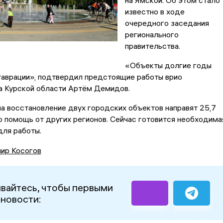
на Ямской. Об этом стало
известно в ходе
очередного заседания
регионального
правительства.
«Объекты долгие годы
таврации», подтвердил предстоящие работы врио
а Курской области Артём Демидов.
на восстановление двух городских объектов направят 25,7
о помощь от других регионов. Сейчас готовится необходима
для работы.
ир Косогов
вайтесь, чтобы первыми
 новости: