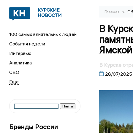
КУРСКИЕ
>
Главная
Об
НОВОСТИ
В Курс
100 самых влиятельных людей
памятны
События недели
Ямской
Интервью
Аналитика
В Курске отр
СВО
28/07/2025
Бренды России