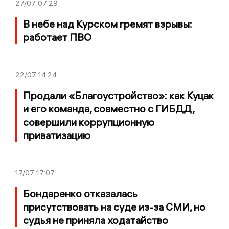
27/07
07:29
В небе над Курском гремят взрывы:
работает ПВО
22/07
14:24
Продали «Благоустройство»: как Куцак
и его команда, совместно с ГИБДД,
совершили коррупционную
приватизацию
17/07
17:07
Бондаренко отказалась
присутствовать на суде из-за СМИ, но
судья не приняла ходатайство