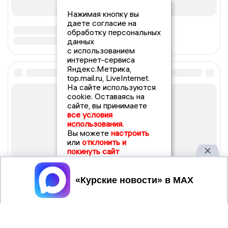
Нажимая кнопку вы
даете согласие на
обработку персональных
данных
с использованием
интернет-сервиса
Яндекс.Метрика,
top.mail.ru, LiveInternet.
На сайте используются
cookie. Оставаясь на
сайте, вы принимаете
все условия
использования.
Вы можете
настроить
или
отклонить и
покинуть сайт
Принять