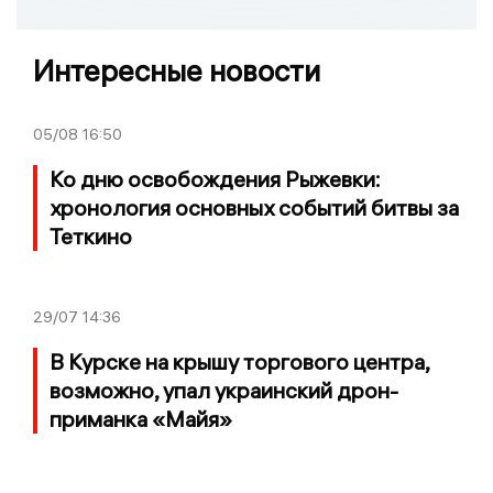
Интересные новости
05/08
16:50
Ко дню освобождения Рыжевки:
хронология основных событий битвы за
Теткино
29/07
14:36
В Курске на крышу торгового центра,
возможно, упал украинский дрон-
приманка «Майя»