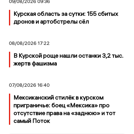
09/08/2026 09:36
Курская область за сутки: 155 сбитых
дронов и артобстрелы сёл
08/08/2026 17:22
В Курской роще нашли останки 3,2 тыс.
жертв фашизма
07/08/2026 16:40
Мексиканский стилёк в курском
приграничье: боец «Мексика» про
отсутствие права на «заднюю» и тот
самый Поток