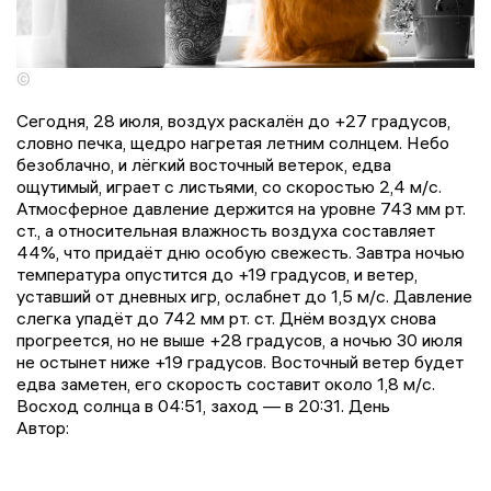
©
Сегодня, 28 июля, воздух раскалён до +27 градусов,
словно печка, щедро нагретая летним солнцем. Небо
безоблачно, и лёгкий восточный ветерок, едва
ощутимый, играет с листьями, со скоростью 2,4 м/с.
Атмосферное давление держится на уровне 743 мм рт.
ст., а относительная влажность воздуха составляет
44%, что придаёт дню особую свежесть. Завтра ночью
температура опустится до +19 градусов, и ветер,
уставший от дневных игр, ослабнет до 1,5 м/с. Давление
слегка упадёт до 742 мм рт. ст. Днём воздух снова
прогреется, но не выше +28 градусов, а ночью 30 июля
не остынет ниже +19 градусов. Восточный ветер будет
едва заметен, его скорость составит около 1,8 м/с.
Восход солнца в 04:51, заход — в 20:31. День
Автор: