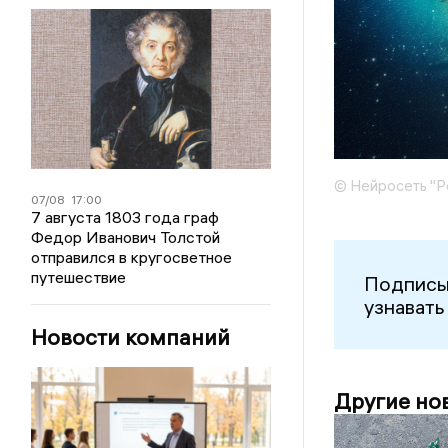
© Нейросеть "Р
07/08
17:00
7 августа 1803 года граф
Федор Иванович Толстой
отправился в кругосветное
путешествие
Подписы
узнавать
Новости компаний
Другие но