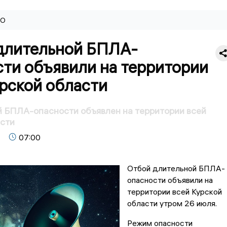
ВО
длительной БПЛА-
сти объявили на территории
рской области
 БПЛА-опасности объявлен на территории всей
асти
07:00
Отбой длительной БПЛА-
опасности объявили на
территории всей Курской
области утром 26 июля.
Режим опасности