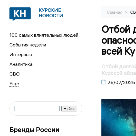
КУРСКИЕ
>
Главная
С
НОВОСТИ
Отбой 
100 самых влиятельных людей
опасно
События недели
всей Ку
Интервью
Аналитика
Отбой долгой
Курской обл
СВО
26/07/2025
Бренды России