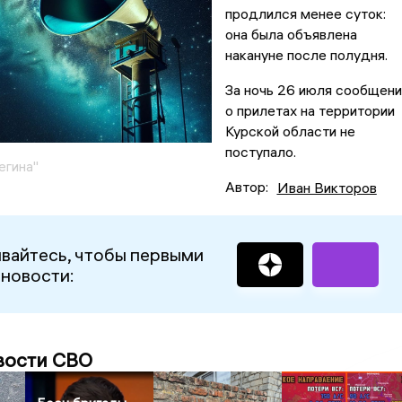
продлился менее суток:
она была объявлена
накануне после полудня.
За ночь 26 июля сообщени
о прилетах на территории
Курской области не
поступало.
егина"
Автор:
Иван Викторов
вайтесь, чтобы первыми
 новости:
вости СВО