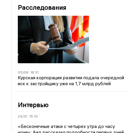
Расследования
05/08
18:31
Курская корпорация развития подала очередной
иск к застройщику уже на 1,7 млрд рублей
Интервью
24/10
15:10
«Бесконечные атаки с четырех утра до часу
ночи»: Аид рассказал подробности первых дней