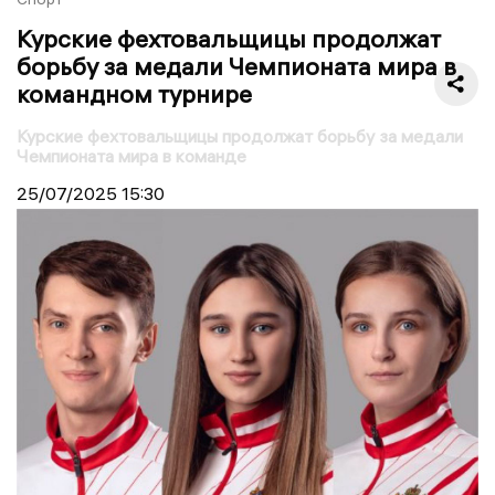
Курские фехтовальщицы продолжат
борьбу за медали Чемпионата мира в
командном турнире
Курские фехтовальщицы продолжат борьбу за медали
Чемпионата мира в команде
25/07/2025
15:30