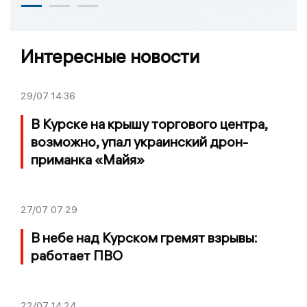
Интересные новости
29/07
14:36
В Курске на крышу торгового центра,
возможно, упал украинский дрон-
приманка «Майя»
27/07
07:29
В небе над Курском гремят взрывы:
работает ПВО
22/07
14:24