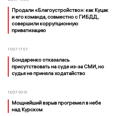
Продали «Благоустройство»: как Куцак
и его команда, совместно с ГИБДД,
совершили коррупционную
приватизацию
17/07
17:07
Бондаренко отказалась
присутствовать на суде из-за СМИ, но
судья не приняла ходатайство
13/07
00:31
Мощнейший взрыв прогремел в небе
над Курском