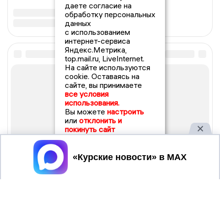
даете согласие на
обработку персональных
данных
с использованием
интернет-сервиса
Яндекс.Метрика,
top.mail.ru, LiveInternet.
На сайте используются
cookie. Оставаясь на
сайте, вы принимаете
все условия
использования.
Вы можете
настроить
или
отклонить и
покинуть сайт
Принять