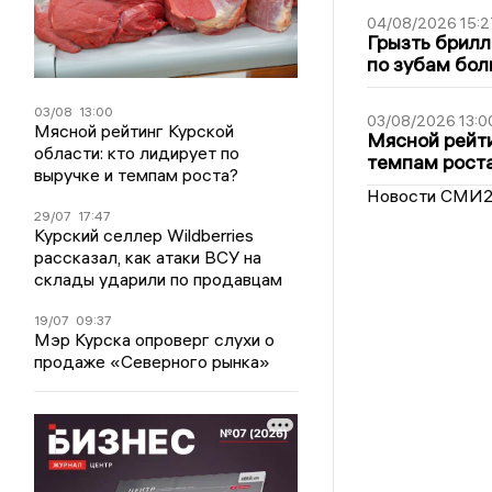
04/08/2026 15:2
Грызть брилл
по зубам бол
03/08
13:00
03/08/2026 13:0
Мясной рейтинг Курской
Мясной рейти
области: кто лидирует по
темпам рост
выручке и темпам роста?
Новости СМИ
29/07
17:47
Курский селлер Wildberries
рассказал, как атаки ВСУ на
склады ударили по продавцам
19/07
09:37
Мэр Курска опроверг слухи о
продаже «Северного рынка»