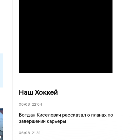
Наш Хоккей
06/08
22:04
Богдан Киселевич рассказал о планах по
завершении карьеры
06/08
21:31
л