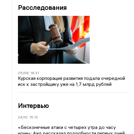
Расследования
05/08
18:31
Курская корпорация развития подала очередной
иск к застройщику уже на 1,7 млрд рублей
Интервью
24/10
15:10
«Бесконечные атаки с четырех утра до часу
ночи»: Аид рассказал подробности первых дней