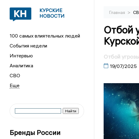
КУРСКИЕ
>
Главная
С
НОВОСТИ
Отбой 
100 самых влиятельных людей
Курско
События недели
Интервью
Отбой угрозы
Аналитика
19/07/2025
СВО
Бренды России