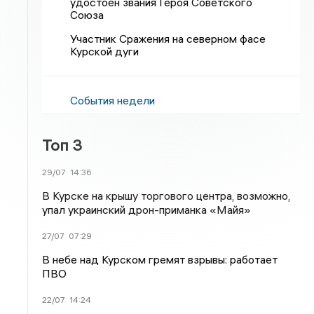
удостоен звания Героя Советского
Союза
Участник Сражения на северном фасе
Курской дуги
События недели
Топ 3
29/07
14:36
В Курске на крышу торгового центра, возможно,
упал украинский дрон-приманка «Майя»
27/07
07:29
В небе над Курском гремят взрывы: работает
ПВО
22/07
14:24