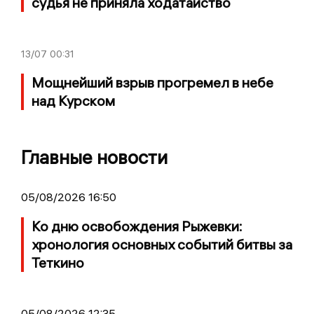
судья не приняла ходатайство
13/07
00:31
Мощнейший взрыв прогремел в небе
над Курском
Главные новости
05/08/2026 16:50
Ко дню освобождения Рыжевки:
хронология основных событий битвы за
Теткино
05/08/2026 12:35