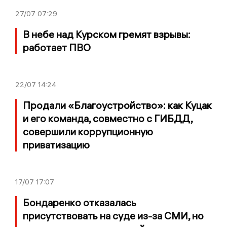
27/07
07:29
В небе над Курском гремят взрывы:
работает ПВО
22/07
14:24
Продали «Благоустройство»: как Куцак
и его команда, совместно с ГИБДД,
совершили коррупционную
приватизацию
17/07
17:07
Бондаренко отказалась
присутствовать на суде из-за СМИ, но