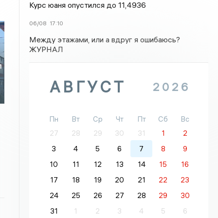
Курс юаня опустился до 11,4936
06/08
17:10
Между этажами, или а вдруг я ошибаюсь?
ЖУРНАЛ
л
АВГУСТ
2026
Пн
Вт
Ср
Чт
Пт
Сб
Вс
27
28
29
30
31
1
2
3
4
5
6
7
8
9
10
11
12
13
14
15
16
17
18
19
20
21
22
23
24
25
26
27
28
29
30
31
1
2
3
4
5
6