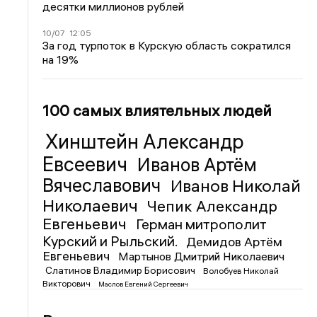
десятки миллионов рублей
10/07
12:05
За год турпоток в Курскую область сократился
на 19%
100 самых влиятельных людей
Хинштейн Александр
Евсеевич
Иванов Артём
Вячеславович
Иванов Николай
Николаевич
Чепик Александр
Евгеньевич
Герман митрополит
Курский и Рыльский.
Демидов Артём
Евгеньевич
Мартынов Дмитрий Николаевич
Слатинов Владимир Борисович
Волобуев Николай
Викторович
Маслов Евгений Сергеевич