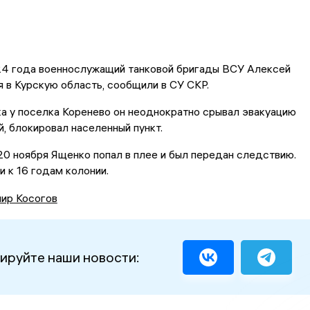
24 года военнослужащий танковой бригады ВСУ Алексей
 в Курскую область, сообщили в СУ СКР.
а у поселка Коренево он неоднократно срывал эвакуацию
, блокировал населенный пункт.
20 ноября Ященко попал в плее и был передан следствию.
и к 16 годам колонии.
ир Косогов
ируйте наши новости: