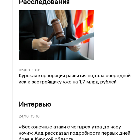
Расследования
05/08
18:31
Курская корпорация развития подала очередной
иск к застройщику уже на 1,7 млрд рублей
Интервью
24/10
15:10
«Бесконечные атаки с четырех утра до часу
ночи»: Аид рассказал подробности первых дней
боев в Курской области