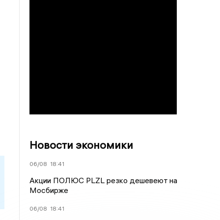
Новости экономики
06/08
18:41
Акции ПОЛЮС PLZL резко дешевеют на
Мосбирже
06/08
18:41