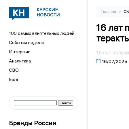
КУРСКИЕ
>
Главная
С
НОВОСТИ
16 лет 
100 самых влиятельных людей
теракты
События недели
Интервью
16 лет получ
Аналитика
16/07/2025
СВО
Бренды России