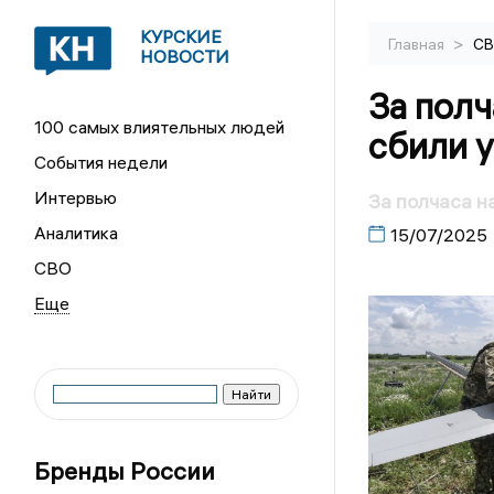
КУРСКИЕ
>
Главная
С
НОВОСТИ
За полч
100 самых влиятельных людей
сбили 
События недели
Интервью
За полчаса н
Аналитика
15/07/2025
СВО
Бренды России