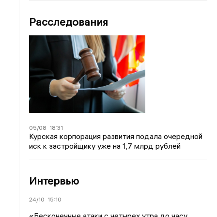
Расследования
05/08
18:31
Курская корпорация развития подала очередной
иск к застройщику уже на 1,7 млрд рублей
Интервью
24/10
15:10
«Бесконечные атаки с четырех утра до часу