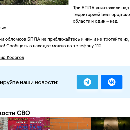
Три БПЛА уничтожили над
территорией Белгородско
области и один – над
тью.
и обломков БПЛА не приближайтесь к ним и не трогайте их,
но! Сообщить о находке можно по телефону 112.
ир Косогов
ируйте наши новости:
вости СВО