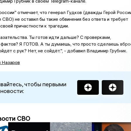
имир Грубник в своем Telegram-канале.
оссии" отмечает, что генерал Гудков (дважды Герой России
е СВО) не оставил бы такие обвинения без ответа и требует
своей причастности к трагедии.
азательства. Ты готов идти дальше? С проверками,
фактов? Я ГОТОВ. А ты думаешь, что просто сделаешь вбро
йдёт с рук? Нет, не сойдёт.", - добавил Владимир Грубник.
й Назаров
вайтесь, чтобы первыми
 новости:
вости СВО