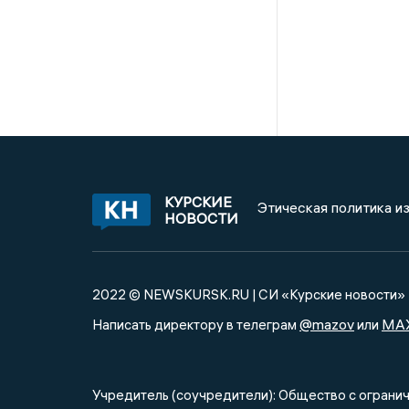
КУРСКИЕ
Этическая политика и
НОВОСТИ
2022 © NEWSKURSK.RU | СИ «Курские новости»
@mazov
MA
Написать директору в телеграм
или
Учредитель (соучредители): Общество с огра