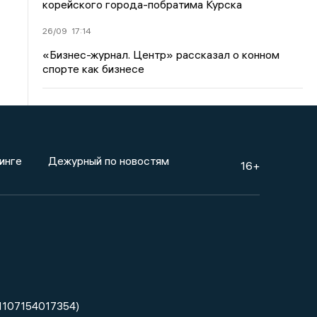
корейского города-побратима Курска
26/09
17:14
«Бизнес-журнал. Центр» рассказал о конном
спорте как бизнесе
инге
Дежурный по новостям
16+
1107154017354)