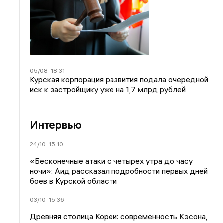
05/08
18:31
Курская корпорация развития подала очередной
иск к застройщику уже на 1,7 млрд рублей
Интервью
24/10
15:10
«Бесконечные атаки с четырех утра до часу
ночи»: Аид рассказал подробности первых дней
боев в Курской области
03/10
15:36
Древняя столица Кореи: современность Кэсона,