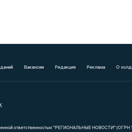
зданий
Вакансии
Редакция
Реклама
О холд
X
ниченной ответственностью "РЕГИОНАЛЬНЫЕ НОВОСТИ" (ОГРН 