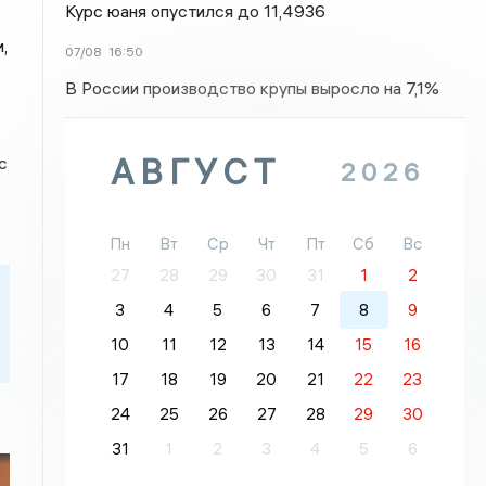
Курс юаня опустился до 11,4936
,
07/08
16:50
В России производство крупы выросло на 7,1%
АВГУСТ
с
2026
Пн
Вт
Ср
Чт
Пт
Сб
Вс
27
28
29
30
31
1
2
3
4
5
6
7
8
9
10
11
12
13
14
15
16
17
18
19
20
21
22
23
24
25
26
27
28
29
30
31
1
2
3
4
5
6