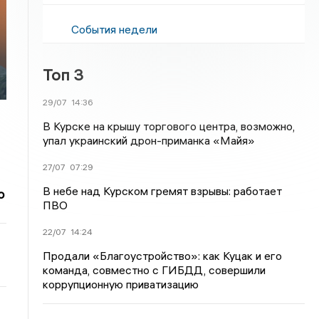
События недели
Топ 3
29/07
14:36
В Курске на крышу торгового центра, возможно,
упал украинский дрон-приманка «Майя»
27/07
07:29
В небе над Курском гремят взрывы: работает
о
ПВО
22/07
14:24
Продали «Благоустройство»: как Куцак и его
команда, совместно с ГИБДД, совершили
коррупционную приватизацию