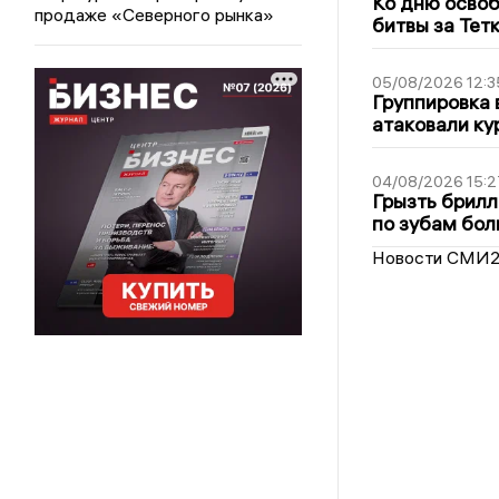
Ко дню освоб
продаже «Северного рынка»
битвы за Тет
05/08/2026 12:3
Группировка 
атаковали ку
04/08/2026 15:2
Грызть брилл
по зубам бол
Новости СМИ