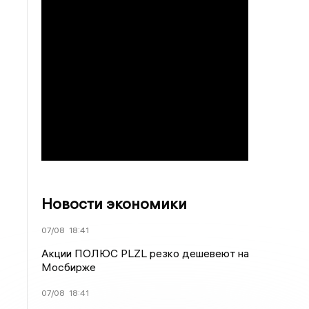
Новости экономики
07/08
18:41
Акции ПОЛЮС PLZL резко дешевеют на
Мосбирже
07/08
18:41