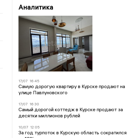
Аналитика
17/07
16:45
Самую дорогую квартиру в Курске продают на
улице Павлуновского
17/07
16:30
Самый дорогой коттедж в Курске продают за
десятки миллионов рублей
10/07
12:05
За год турпоток в Курскую область сократился