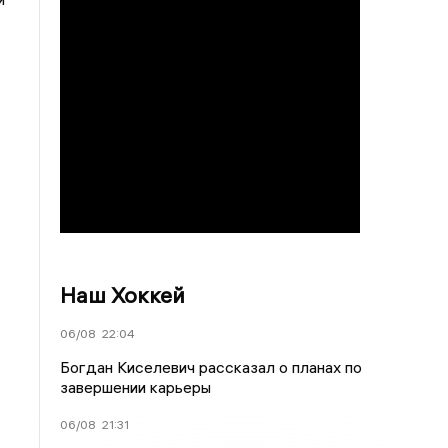
Наш Хоккей
06/08
22:04
Богдан Киселевич рассказал о планах по
завершении карьеры
06/08
21:31