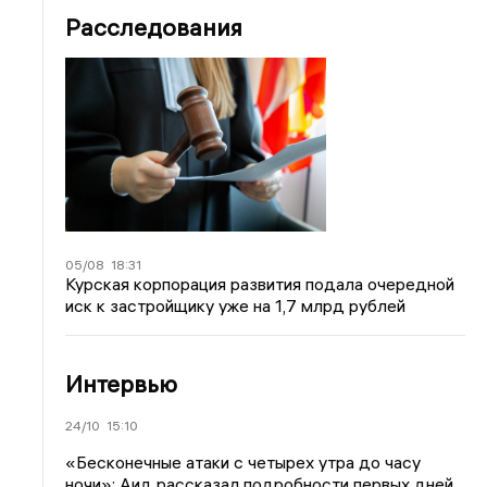
Расследования
05/08
18:31
Курская корпорация развития подала очередной
иск к застройщику уже на 1,7 млрд рублей
Интервью
24/10
15:10
«Бесконечные атаки с четырех утра до часу
ночи»: Аид рассказал подробности первых дней