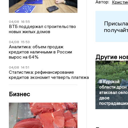
Автор:
Кристи
04/08
16:55
Присыла
ВТБ поддержал строительство
получайт
новых жилых домов
04/08
15:53
Аналитика: объем продаж
кредитов наличными в России
Другие но
вырос на 64%
04/08
14:51
Статистика: рефинансирование
кредитов экономит четверть платежа
В Курской
области дрон
атаковал село
Бизнес
двое
пострадавши