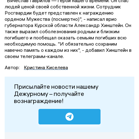
"Вячеслав Гаврилов — герой нашего времени. Он спас
людей ценой своей собственной жизни. Сотрудник
Росгвардии будет представлен к награждению
орденом Мужества (посмертно)", - написал врио
губернатора Курской области Александр Хинштейн. Он
также выразил соболезнования родным и близким
погибшего и пообещал оказать семьям погибших всю
необходимую помощь. "И обязательно сохраним
навечно память о каждом из них", - добавил Хинштейн в
своем телеграмм-канале.
Автор:
Кристина Киселева
Присылайте новости нашему
Дежурному – получайте
вознаграждение!