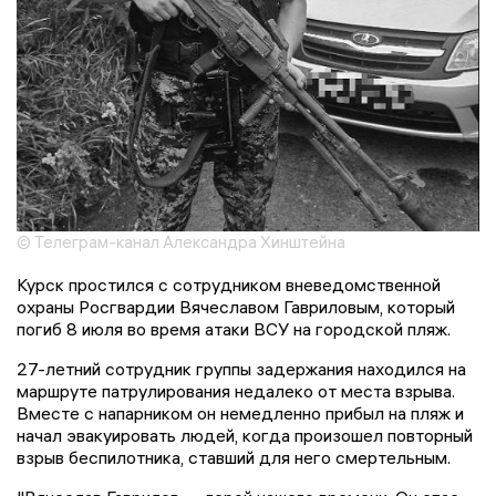
© Телеграм-канал Александра Хинштейна
Курск простился с сотрудником вневедомственной
охраны Росгвардии Вячеславом Гавриловым, который
погиб 8 июля во время атаки ВСУ на городской пляж.
27-летний сотрудник группы задержания находился на
маршруте патрулирования недалеко от места взрыва.
Вместе с напарником он немедленно прибыл на пляж и
начал эвакуировать людей, когда произошел повторный
взрыв беспилотника, ставший для него смертельным.