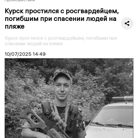
Курск простился с росгвардейцем,
погибшим при спасении людей на
пляже
Курск простился с росгвардейцем, погибшим при
спасении людей на пляже
10/07/2025
14:49