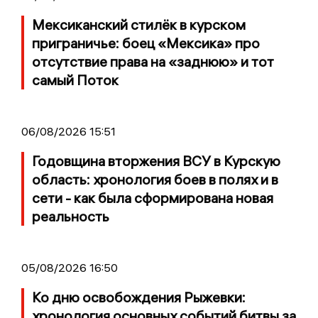
Мексиканский стилёк в курском
приграничье: боец «Мексика» про
отсутствие права на «заднюю» и тот
самый Поток
06/08/2026 15:51
Годовщина вторжения ВСУ в Курскую
область: хронология боев в полях и в
сети - как была сформирована новая
реальность
05/08/2026 16:50
Ко дню освобождения Рыжевки:
хронология основных событий битвы за