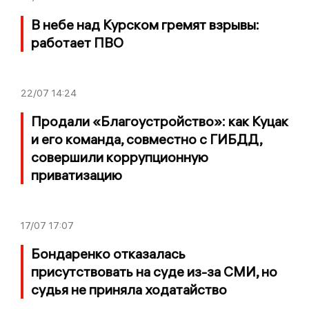
В небе над Курском гремят взрывы:
работает ПВО
22/07
14:24
Продали «Благоустройство»: как Куцак
и его команда, совместно с ГИБДД,
совершили коррупционную
приватизацию
17/07
17:07
Бондаренко отказалась
присутствовать на суде из-за СМИ, но
судья не приняла ходатайство