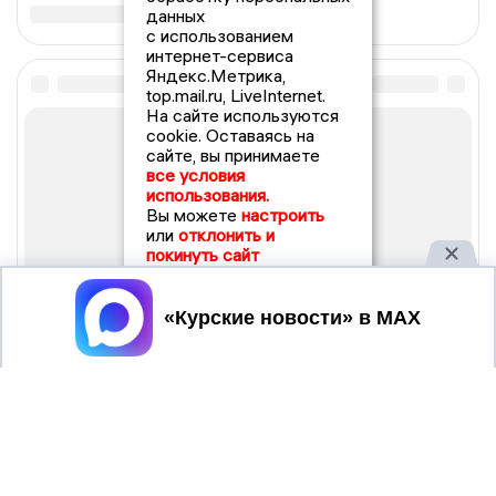
данных
с использованием
интернет-сервиса
Яндекс.Метрика,
top.mail.ru, LiveInternet.
На сайте используются
cookie. Оставаясь на
сайте, вы принимаете
все условия
использования.
Вы можете
настроить
или
отклонить и
покинуть сайт
Принять