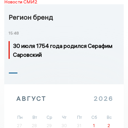
Новости СМИ2
Регион бренд
15:48
30 июля 1754 года родился Серафим
Саровский
АВГУСТ
2026
Пн
Вт
Ср
Чт
Пт
Сб
Вс
27
28
29
30
31
1
2