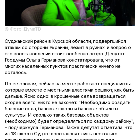
© Фото: ДумаТВ
Суджанский район в Курской области, подвергшийся
атакам со стороны Украины, лежит в руинах, и вопрос о
его восстановлении стоит особенно остро. Депутат
Госдумы Ольга Германова констатировала, что от
многих населенных пунктов практически ничего не
осталось.
По её словам, сейчас на месте работают специалисты,
которые вместе с местными властями решают, как быть
дальше. Ясно одно: в крошечные села возвращаться,
скорее всего, никто не захочет. "Необходимо создать
базовые сёла, базовые школы и базовые объекты
культуры. И сколько таких базовых объектов
(необходимо) будет определяться по каждому району",
– подчеркнула Германова. Также депутат отметила, что
из 18 школ в Судже восстановят лишь несколько,
организовав подвоз учеников из окрестных сел.