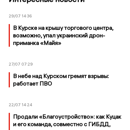
29/07
14:36
В Курске на крышу торгового центра,
возможно, упал украинский дрон-
приманка «Майя»
27/07
07:29
В небе над Курском гремят взрывы:
работает ПВО
22/07
14:24
Продали «Благоустройство»: как Куцак
и его команда, совместно с ГИБДД,