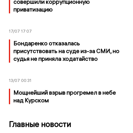
совершили коррупционную
приватизацию
17/07
17:07
Бондаренко отказалась
присутствовать на суде из-за СМИ, но
судья не приняла ходатайство
13/07
00:31
Мощнейший взрыв прогремел в небе
над Курском
Главные новости