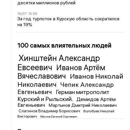
десятки миллионов рублей
10/07
12:05
За год турпоток в Курскую область сократился
на 19%
100 самых влиятельных людей
Хинштейн Александр
Евсеевич
Иванов Артём
Вячеславович
Иванов Николай
Николаевич
Чепик Александр
Евгеньевич
Герман митрополит
Курский и Рыльский.
Демидов Артём
Евгеньевич
Мартынов Дмитрий Николаевич
Слатинов Владимир Борисович
Волобуев Николай
Викторович
Маслов Евгений Сергеевич