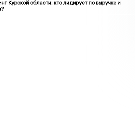
нг Курской области: кто лидирует по выручке и
а?
2