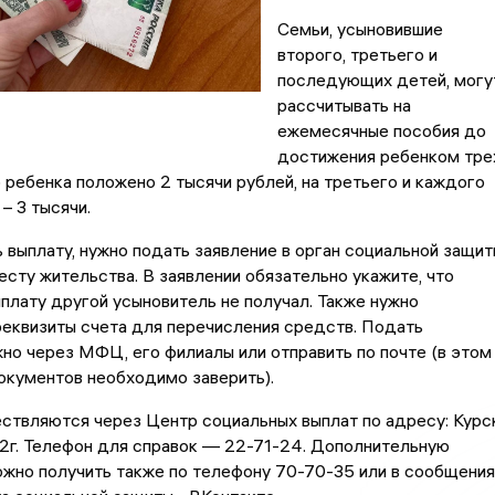
Семьи, усыновившие
второго, третьего и
последующих детей, могу
рассчитывать на
ежемесячные пособия до
достижения ребенком тре
о ребенка положено 2 тысячи рублей, на третьего и каждого
 3 тысячи.
 выплату, нужно подать заявление в орган социальной защит
есту жительства. В заявлении обязательно укажите, что
плату другой усыновитель не получал. Также нужно
еквизиты счета для перечисления средств. Подать
о через МФЦ, его филиалы или отправить по почте (в этом
окументов необходимо заверить).
твляются через Центр социальных выплат по адресу: Курск
 2г. Телефон для справок — 22-71-24. Дополнительную
жно получить также по телефону 70-70-35 или в сообщения