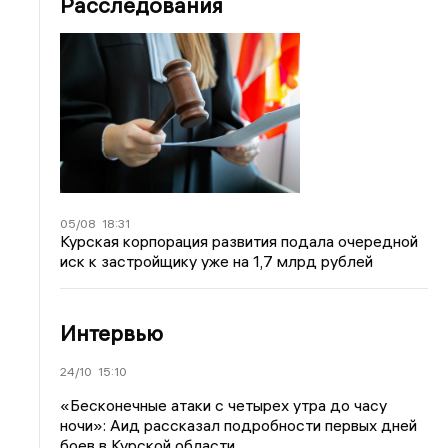
Расследования
05/08
18:31
Курская корпорация развития подала очередной
иск к застройщику уже на 1,7 млрд рублей
Интервью
24/10
15:10
«Бесконечные атаки с четырех утра до часу
ночи»: Аид рассказал подробности первых дней
боев в Курской области