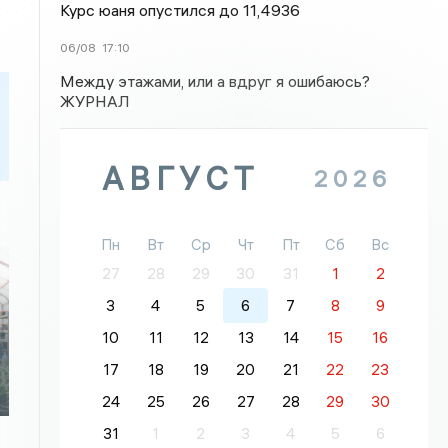
Курс юаня опустился до 11,4936
06/08
17:10
Между этажами, или а вдруг я ошибаюсь?
ЖУРНАЛ
АВГУСТ
2026
Пн
Вт
Ср
Чт
Пт
Сб
Вс
27
28
29
30
31
1
2
3
4
5
6
7
8
9
10
11
12
13
14
15
16
17
18
19
20
21
22
23
24
25
26
27
28
29
30
31
1
2
3
4
5
6