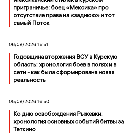
приграничье: боец «Мексика» про
отсутствие права на «заднюю» и тот
самый Поток
06/08/2026 15:51
Годовщина вторжения ВСУ в Курскую
область: хронология боев в полях и в
сети - как была сформирована новая
реальность
05/08/2026 16:50
Ко дню освобождения Рыжевки:
хронология основных событий битвы за
Теткино