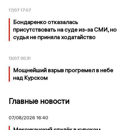
17/07
17:07
Бондаренко отказалась
присутствовать на суде из-за СМИ, но
судья не приняла ходатайство
13/07
00:31
Мощнейший взрыв прогремел в небе
над Курском
Главные новости
07/08/2026 16:40
Мексиканский стилёк в курском