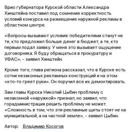
Врио губернатора Курской области Александра
Хинштейна поставил под сомнение корректность
условий конкурса на размещение наружной рекламы в
областном центре.
«Вопросы вызывают условия: победителями станут не
те, кто предложил больше денег в бюджет, а те, кто
первым подал заявку. У меня это вызывает ощущение
договорняка. Я буду обращаться в прокуратуру и
УФАС», - заявил Хинштейн.
Кроме того, глава региона рассказал, что в Курске есть
сотни незаконных рекламных конструкций и на этом
«кто-то греет руки». Он поручил все их демонтировать.
Зам главы Курска Николай Цыбин проблему с
незаконной «наружкой» признал, но заявил, что
горадминистрация решить проблему не может.
«Сложность в том, что эти рекламные щиты стоят не на
муниципальной, а на частной земле», - заявил Цыбин.
Автор:
Владимир Косогов