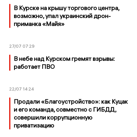
В Курске на крышу торгового центра,
возможно, упал украинский дрон-
приманка «Майя»
27/07
07:29
В небе над Курском гремят взрывы:
работает ПВО
22/07
14:24
Продали «Благоустройство»: как Куцак
и его команда, совместно с ГИБДД,
совершили коррупционную
приватизацию