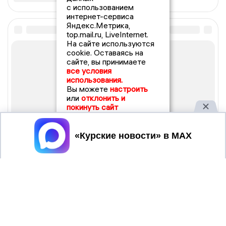
с использованием
интернет-сервиса
Яндекс.Метрика,
top.mail.ru, LiveInternet.
На сайте используются
cookie. Оставаясь на
сайте, вы принимаете
все условия
использования.
Вы можете
настроить
или
отклонить и
покинуть сайт
Принять