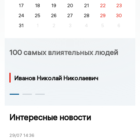
17
18
19
20
21
22
23
24
25
26
27
28
29
30
31
1
2
3
4
5
6
100 самых влиятельных людей
Иванов Николай Николаевич
Интересные новости
29/07
14:36