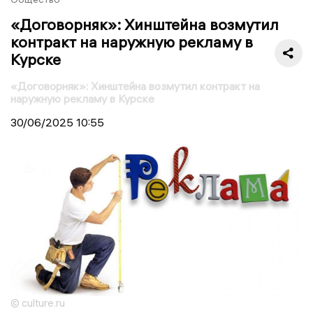
«Договорняк»: Хинштейна возмутил
контракт на наружную рекламу в
Курске
«Договорняк»: Хинштейна возмутил контракт на
наружную рекламу в Курске
30/06/2025
10:55
© culture.ru