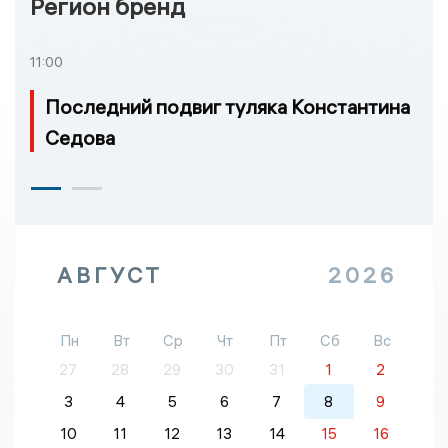
Регион бренд
11:00
Последний подвиг туляка Константина
Седова
АВГУСТ
2026
Пн
Вт
Ср
Чт
Пт
Сб
Вс
27
28
29
30
31
1
2
3
4
5
6
7
8
9
10
11
12
13
14
15
16