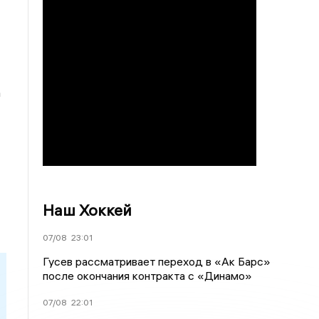
а
Наш Хоккей
07/08
23:01
Гусев рассматривает переход в «Ак Барс»
после окончания контракта с «Динамо»
07/08
22:01