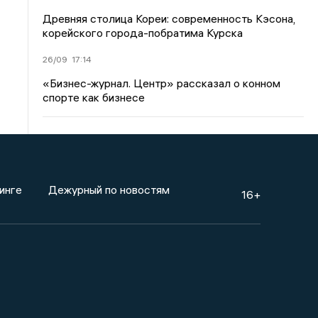
Древняя столица Кореи: современность Кэсона,
корейского города-побратима Курска
26/09
17:14
«Бизнес-журнал. Центр» рассказал о конном
спорте как бизнесе
инге
Дежурный по новостям
16+