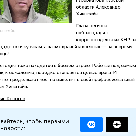
области Александр
Хинштейн.
Глава региона
инштейн
поблагодарил
корреспондента из КНР з
оддержки курянам, а наших врачей и военных — за вовремя
ощь!
егодня тоже находятся в боевом строю. Работая под самым
и, к сожалению, нередко становятся целью врага. И
 что, продолжают честно выполнять свой профессиональный
ал Хинштейн.
ир Косогов
вайтесь, чтобы первыми
 новости: