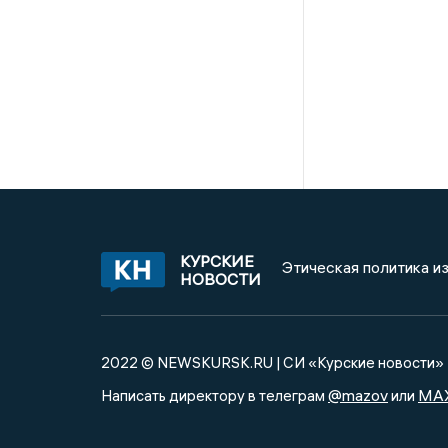
КУРСКИЕ
Этическая политика и
НОВОСТИ
2022 © NEWSKURSK.RU | СИ «Курские новости»
@mazov
MA
Написать директору в телеграм
или