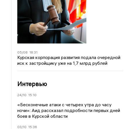
05/08
18:31
Курская корпорация развития подала очередной
иск к застройщику уже на 1,7 млрд рублей
Интервью
24/10
15:10
«Бесконечные атаки с четырех утра до часу
ночи»: Аид рассказал подробности первых дней
боев в Курской области
03/10
15:36