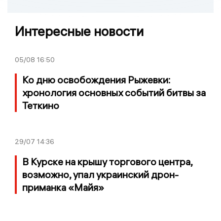
Интересные новости
05/08
16:50
Ко дню освобождения Рыжевки:
хронология основных событий битвы за
Теткино
29/07
14:36
В Курске на крышу торгового центра,
возможно, упал украинский дрон-
приманка «Майя»