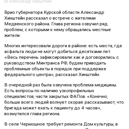
© Александр Хинштейн
Врио губернатора Курской области Александр
Хинштейн рассказал о встрече с жителями
Медвенского района. Глава региона озвучил ряд
проблем, с которыми к нему обращались местные
жители.
Многих интересовали дороги в районе: есть места, где
асфальта люди не могут добиться десятками лет.
«Весь перечень зафиксировали: как и договорились с
руководством Минтранса РФ, будем приводить
проблемные объекты в порядок при поддержке
федерального центра», рассказал Хинштейн.
В очередной раз была озвучена проблема медицины.
Есть вопросы по наличию узкопрофильных
специалистов, части закрытых ФАПов. «Конечно,
больше всего людей волнует скорая: рассказывают, что
бригада может ехать к пациенту до 4 часов»,
возмутился глава региона.
В селе Чермошное требует ремонта Дом культуры, в