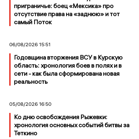
приграничье: боец «Мексика» про
отсутствие права на «заднюю» и тот
самый Поток
06/08/2026 15:51
Годовщина вторжения ВСУ в Курскую
область: хронология боев в полях и в
сети - как была сформирована новая
реальность
05/08/2026 16:50
Ко дню освобождения Рыжевки:
хронология основных событий битвы за
Теткино