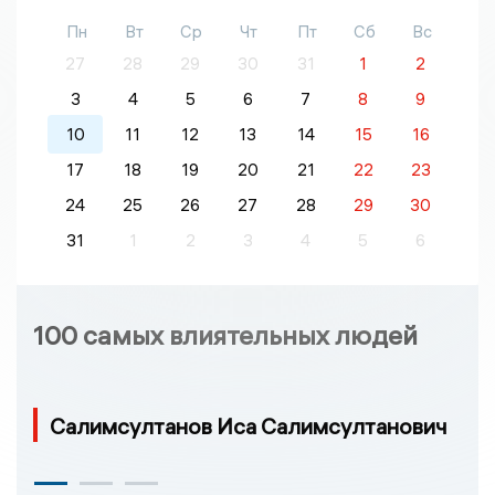
Пн
Вт
Ср
Чт
Пт
Сб
Вс
27
28
29
30
31
1
2
3
4
5
6
7
8
9
10
11
12
13
14
15
16
17
18
19
20
21
22
23
24
25
26
27
28
29
30
31
1
2
3
4
5
6
100 самых влиятельных людей
Салимсултанов Иса Салимсултанович