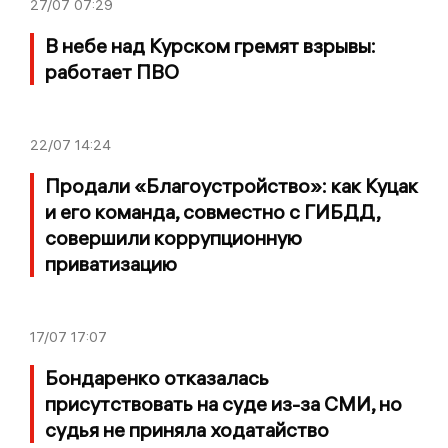
27/07
07:29
В небе над Курском гремят взрывы:
работает ПВО
22/07
14:24
Продали «Благоустройство»: как Куцак
и его команда, совместно с ГИБДД,
совершили коррупционную
приватизацию
17/07
17:07
Бондаренко отказалась
присутствовать на суде из-за СМИ, но
судья не приняла ходатайство