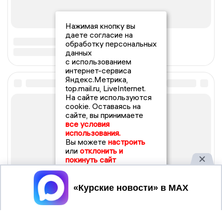
Нажимая кнопку вы
даете согласие на
обработку персональных
данных
с использованием
интернет-сервиса
Яндекс.Метрика,
top.mail.ru, LiveInternet.
На сайте используются
cookie. Оставаясь на
сайте, вы принимаете
все условия
использования.
Вы можете
настроить
или
отклонить и
покинуть сайт
Принять