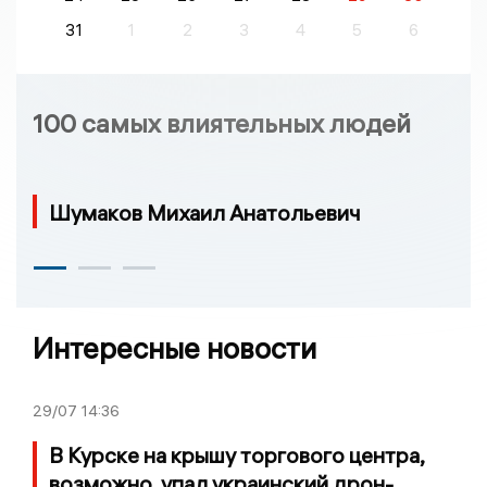
31
1
2
3
4
5
6
100 самых влиятельных людей
Шумаков Михаил Анатольевич
Интересные новости
29/07
14:36
В Курске на крышу торгового центра,
возможно, упал украинский дрон-