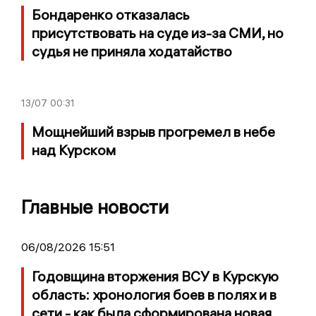
Бондаренко отказалась
присутствовать на суде из-за СМИ, но
судья не приняла ходатайство
13/07
00:31
Мощнейший взрыв прогремел в небе
над Курском
Главные новости
06/08/2026 15:51
Годовщина вторжения ВСУ в Курскую
область: хронология боев в полях и в
сети - как была сформирована новая