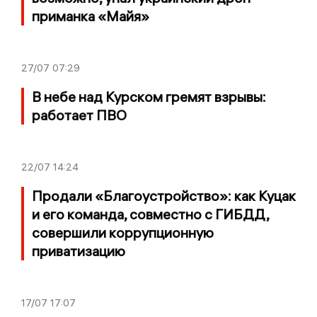
приманка «Майя»
27/07
07:29
В небе над Курском гремят взрывы:
работает ПВО
22/07
14:24
Продали «Благоустройство»: как Куцак
и его команда, совместно с ГИБДД,
совершили коррупционную
приватизацию
17/07
17:07