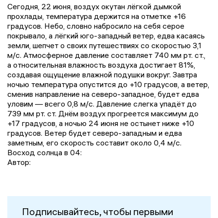
Сегодня, 22 июня, воздух окутан лёгкой дымкой
прохлады, температура держится на отметке +16
градусов. Небо, словно набросило на себя серое
покрывало, а лёгкий юго-западный ветер, едва касаясь
земли, шепчет о своих путешествиях со скоростью 3,1
м/с. Атмосферное давление составляет 740 мм рт. ст.,
а относительная влажность воздуха достигает 81%,
создавая ощущение влажной подушки вокруг. Завтра
ночью температура опустится до +10 градусов, а ветер,
сменив направление на северо-западное, будет едва
уловим — всего 0,8 м/с. Давление слегка упадёт до
739 мм рт. ст. Днём воздух прогреется максимум до
+17 градусов, а ночью 24 июня не остынет ниже +10
градусов. Ветер будет северо-западным и едва
заметным, его скорость составит около 0,4 м/с.
Восход солнца в 04:
Автор:
Подписывайтесь, чтобы первыми