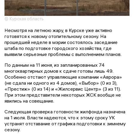
© Курская область
Несмотря на летнюю жару, в Курске уже активно
готовятся к новому отопительному сезону. На
прошедшей неделе в мэрии состоялось заседание
штаба по подготовке городского хозяйства, где
выявили серьезные проблемы с выполнением планов.
По данным на 11 июня, из запланированных 74
многоквартирных домов к сдаче готовы лишь 49.
Особенно отстают управляющие компании «Аврора»
(не сдала ни одного из 4 домов), «Выбор» (0 из 3),
«Престиж» (0 из 14) и «Жилсервис Центр» (3 из 11).
При этом представители некоторых ЖСК вообще не
явились на совещание.
Следующая проверка готовности жилфонда назначена
на 1 июля. Власти надеются, что к этому сроку УК
устранят отставание от графика подготовки к зимнему
сезону.