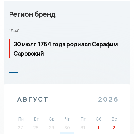
Регион бренд
15:48
30 июля 1754 года родился Серафим
Саровский
АВГУСТ
2026
Пн
Вт
Ср
Чт
Пт
Сб
Вс
27
28
29
30
31
1
2