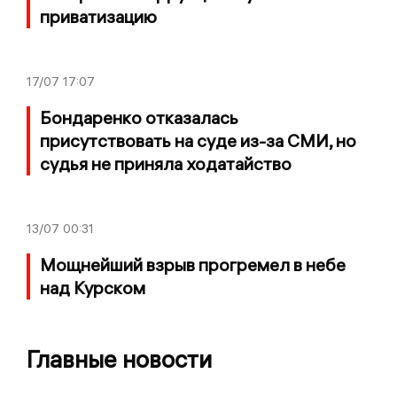
приватизацию
17/07
17:07
Бондаренко отказалась
присутствовать на суде из-за СМИ, но
судья не приняла ходатайство
13/07
00:31
Мощнейший взрыв прогремел в небе
над Курском
Главные новости