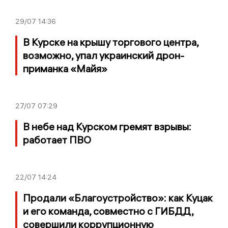
29/07
14:36
В Курске на крышу торгового центра,
возможно, упал украинский дрон-
приманка «Майя»
27/07
07:29
В небе над Курском гремят взрывы:
работает ПВО
22/07
14:24
Продали «Благоустройство»: как Куцак
и его команда, совместно с ГИБДД,
совершили коррупционную