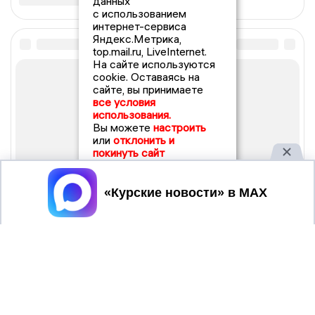
данных
с использованием
интернет-сервиса
Яндекс.Метрика,
top.mail.ru, LiveInternet.
На сайте используются
cookie. Оставаясь на
сайте, вы принимаете
все условия
использования.
Вы можете
настроить
или
отклонить и
покинуть сайт
Принять