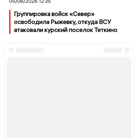
05/08/2026 12:35
Группировка войск «Север»
освободила Рыжевку, откуда ВСУ
атаковали курский поселок Теткино