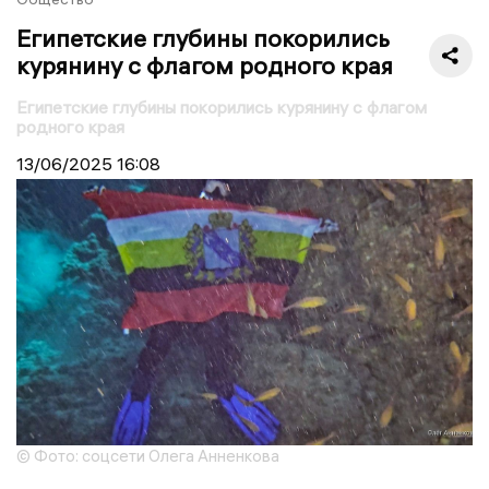
Египетские глубины покорились
курянину с флагом родного края
Египетские глубины покорились курянину с флагом
родного края
13/06/2025
16:08
© Фото: соцсети Олега Анненкова