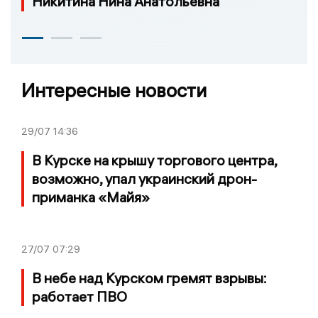
Никитина Нина Анатольевна
Интересные новости
29/07
14:36
В Курске на крышу торгового центра,
возможно, упал украинский дрон-
приманка «Майя»
27/07
07:29
В небе над Курском гремят взрывы:
работает ПВО