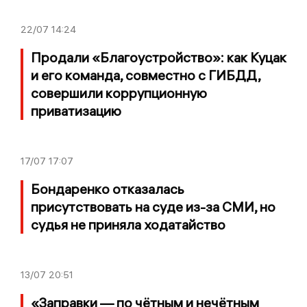
22/07
14:24
Продали «Благоустройство»: как Куцак
и его команда, совместно с ГИБДД,
совершили коррупционную
приватизацию
17/07
17:07
Бондаренко отказалась
присутствовать на суде из-за СМИ, но
судья не приняла ходатайство
13/07
20:51
«Заправки — по чётным и нечётным