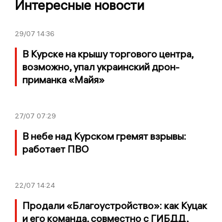
Интересные новости
29/07
14:36
В Курске на крышу торгового центра,
возможно, упал украинский дрон-
приманка «Майя»
27/07
07:29
В небе над Курском гремят взрывы:
работает ПВО
22/07
14:24
Продали «Благоустройство»: как Куцак
и его команда, совместно с ГИБДД,