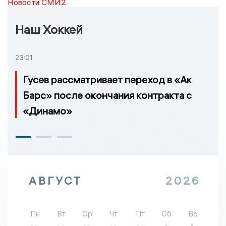
Новости СМИ2
Наш Хоккей
23:01
Гусев рассматривает переход в «Ак
Барс» после окончания контракта с
«Динамо»
АВГУСТ
2026
Пн
Вт
Ср
Чт
Пт
Сб
Вс