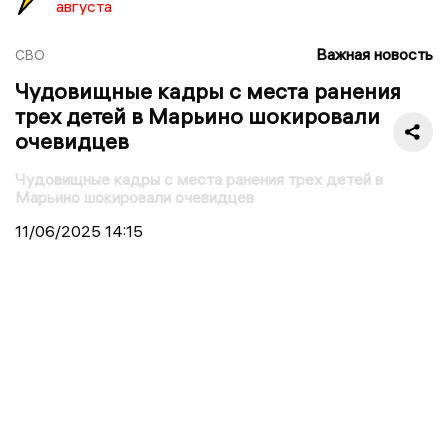
августа
Важная новость
СВО
Чудовищные кадры с места ранения
трех детей в Марьино шокировали
очевидцев
Чудовищные кадры с места ранения трех детей в
Марьино шокировали очевидцев
11/06/2025
14:15