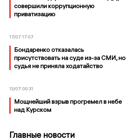
совершили коррупционную
приватизацию
17/07
17:07
Бондаренко отказалась
присутствовать на суде из-за СМИ, но
судья не приняла ходатайство
13/07
00:31
Мощнейший взрыв прогремел в небе
над Курском
Главные новости