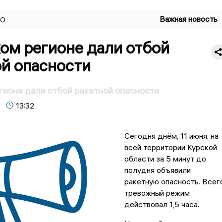
Важная новость
ВО
ом регионе дали отбой
ой опасности
гионе дали отбой ракетной опасности
13:32
Сегодня днём, 11 июня, на
всей территории Курской
области за 5 минут до
полудня объявили
ракетную опасность. Всег
тревожный режим
действовал 1,5 часа.