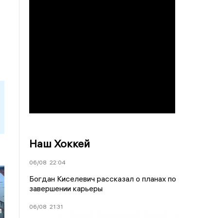
Наш Хоккей
06/08
22:04
Богдан Киселевич рассказал о планах по
завершении карьеры
06/08
21:31
л