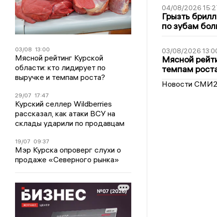
04/08/2026 15:2
Грызть брилл
по зубам бол
03/08
13:00
03/08/2026 13:0
Мясной рейтинг Курской
Мясной рейти
области: кто лидирует по
темпам рост
выручке и темпам роста?
Новости СМИ
29/07
17:47
Курский селлер Wildberries
рассказал, как атаки ВСУ на
склады ударили по продавцам
19/07
09:37
Мэр Курска опроверг слухи о
продаже «Северного рынка»