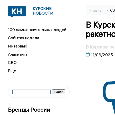
КУРСКИЕ
>
Главная
С
НОВОСТИ
В Курск
100 самых влиятельных людей
ракетн
События недели
Интервью
В Курском ре
Аналитика
11/06/2025
СВО
Бренды России