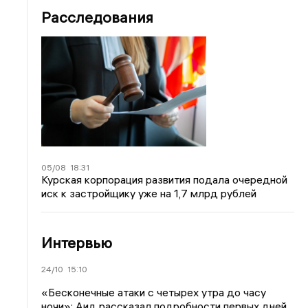
Расследования
05/08
18:31
Курская корпорация развития подала очередной
иск к застройщику уже на 1,7 млрд рублей
Интервью
24/10
15:10
«Бесконечные атаки с четырех утра до часу
ночи»: Аид рассказал подробности первых дней