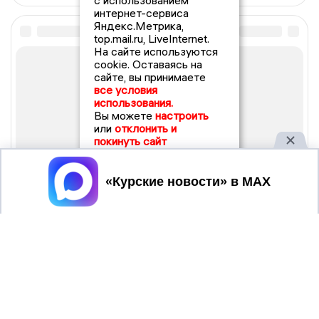
с использованием
интернет-сервиса
Яндекс.Метрика,
top.mail.ru, LiveInternet.
На сайте используются
cookie. Оставаясь на
сайте, вы принимаете
все условия
использования.
Вы можете
настроить
или
отклонить и
покинуть сайт
Принять