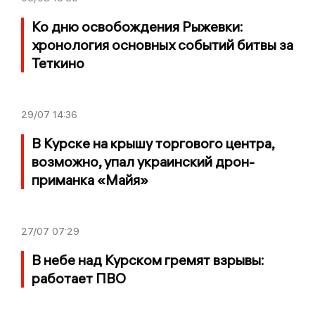
Ко дню освобождения Рыжевки:
хронология основных событий битвы за
Теткино
29/07
14:36
В Курске на крышу торгового центра,
возможно, упал украинский дрон-
приманка «Майя»
27/07
07:29
В небе над Курском гремят взрывы:
работает ПВО