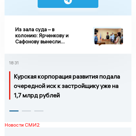
Из зала суда – в
колонию: Ярченкову и
Сафонову вынесли
приговор по делу о
взятке
18:31
Курская корпорация развития подала
очередной иск к застройщику уже на
1,7 млрд рублей
Новости СМИ2