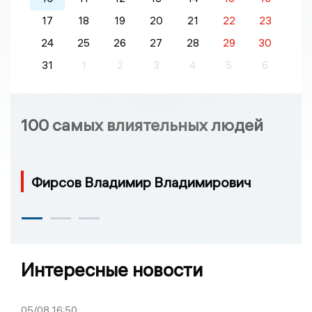
17
18
19
20
21
22
23
24
25
26
27
28
29
30
31
1
2
3
4
5
6
100 самых влиятельных людей
Фирсов Владимир Владимирович
Интересные новости
05/08
16:50