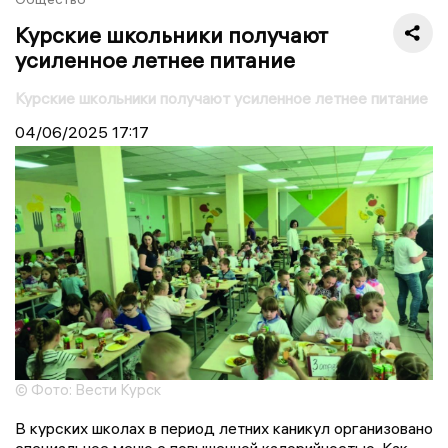
Курские школьники получают
усиленное летнее питание
Курские школьники получают усиленное летнее питание
04/06/2025
17:17
© Фото: Вести Курск
В курских школах в период летних каникул организовано