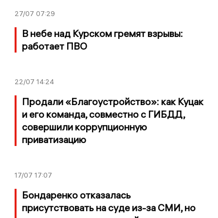
27/07
07:29
В небе над Курском гремят взрывы:
работает ПВО
22/07
14:24
Продали «Благоустройство»: как Куцак
и его команда, совместно с ГИБДД,
совершили коррупционную
приватизацию
17/07
17:07
Бондаренко отказалась
присутствовать на суде из-за СМИ, но