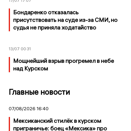
17/07
17:07
Бондаренко отказалась
присутствовать на суде из-за СМИ, но
судья не приняла ходатайство
13/07
00:31
Мощнейший взрыв прогремел в небе
над Курском
Главные новости
07/08/2026 16:40
Мексиканский стилёк в курском
приграничье: боец «Мексика» про