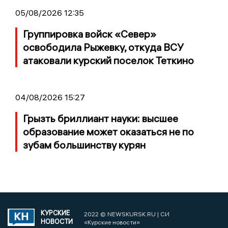
05/08/2026 12:35
Группировка войск «Север»
освободила Рыжевку, откуда ВСУ
атаковали курский поселок Теткино
04/08/2026 15:27
Грызть бриллиант науки: высшее
образование может оказаться не по
зубам большинству курян
КУРСКИЕ
2022 © NEWSKURSK.RU | СИ
НОВОСТИ
«Курские новости»