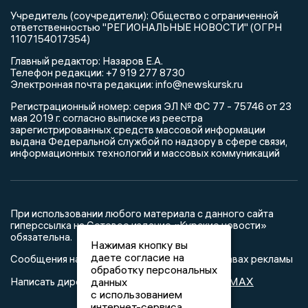
Учредитель (соучредители): Общество с ограниченной
ответственностью "РЕГИОНАЛЬНЫЕ НОВОСТИ" (ОГРН
1107154017354)
Главный редактор: Назаров Е.А.
Телефон редакции: +7 919 277 8730
Электронная почта редакции: info@newskursk.ru
Регистрационный номер: серия ЭЛ № ФС 77 - 75746 от 23
мая 2019 г. согласно выписке из реестра
зарегистрированных средств массовой информации
выдана Федеральной службой по надзору в сфере связи,
информационных технологий и массовых коммуникаций
При использовании любого материала с данного сайта
гиперссылка на Сетевое издание «Курские новости»
обязательна.
Нажимая кнопку вы
даете согласие на
Сообщения на сером фоне размещены на правах рекламы
обработку персональных
@mazov
MAX
данных
Написать директору в телеграм
или
с использованием
интернет-сервиса