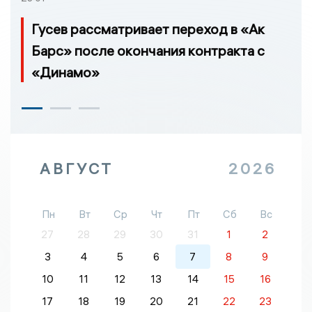
Гусев рассматривает переход в «Ак
Барс» после окончания контракта с
«Динамо»
АВГУСТ
2026
Пн
Вт
Ср
Чт
Пт
Сб
Вс
27
28
29
30
31
1
2
3
4
5
6
7
8
9
10
11
12
13
14
15
16
17
18
19
20
21
22
23