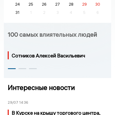
24
25
26
27
28
29
30
31
1
2
3
4
5
6
100 самых влиятельных людей
Сотников Алексей Васильевич
Интересные новости
29/07
14:36
В Курске на крышу торгового центра,