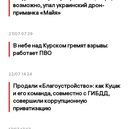
возможно, упал украинский дрон-
приманка «Майя»
27/07
07:29
В небе над Курском гремят взрывы:
работает ПВО
22/07
14:24
Продали «Благоустройство»: как Куцак
и его команда, совместно с ГИБДД,
совершили коррупционную
приватизацию