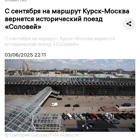
С сентября на маршрут Курск-Москва
вернется исторический поезд
«Соловей»
С сентября на маршрут Курск-Москва вернется
исторический поезд «Соловей»
03/06/2025
22:11
© Григорий Сысоев/РИА Новости