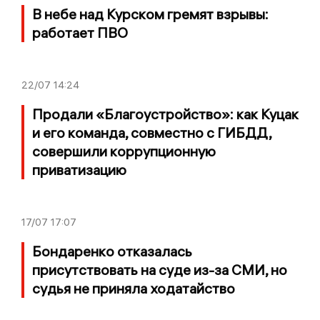
В небе над Курском гремят взрывы:
работает ПВО
22/07
14:24
Продали «Благоустройство»: как Куцак
и его команда, совместно с ГИБДД,
совершили коррупционную
приватизацию
17/07
17:07
Бондаренко отказалась
присутствовать на суде из-за СМИ, но
судья не приняла ходатайство