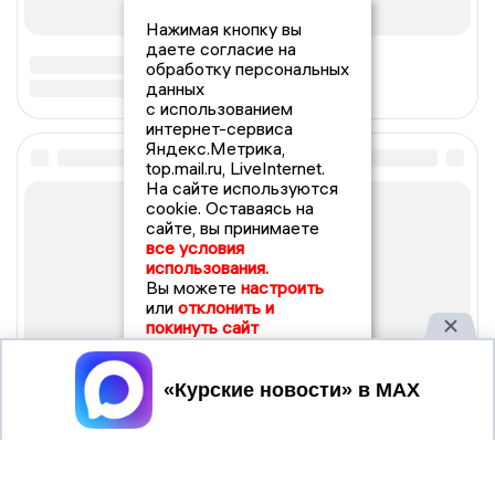
Нажимая кнопку вы
даете согласие на
обработку персональных
данных
с использованием
интернет-сервиса
Яндекс.Метрика,
top.mail.ru, LiveInternet.
На сайте используются
cookie. Оставаясь на
сайте, вы принимаете
все условия
использования.
Вы можете
настроить
или
отклонить и
покинуть сайт
Принять