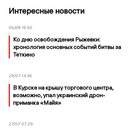
Интересные новости
05/08
16:50
Ко дню освобождения Рыжевки:
хронология основных событий битвы за
Теткино
29/07
14:36
В Курске на крышу торгового центра,
возможно, упал украинский дрон-
приманка «Майя»
27/07
07:29