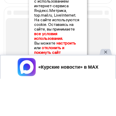
с использованием
интернет-сервиса
Яндекс.Метрика,
top.mail.ru, LiveInternet.
На сайте используются
cookie. Оставаясь на
сайте, вы принимаете
все условия
использования.
Вы можете
настроить
или
отклонить и
покинуть сайт
Принять