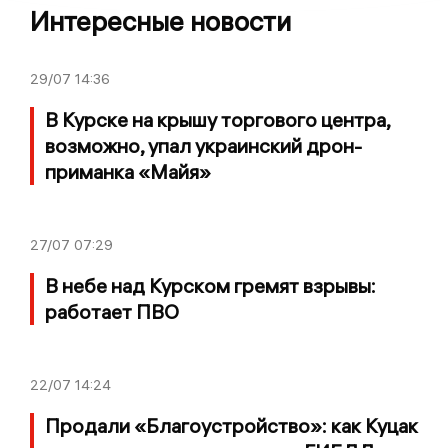
Интересные новости
29/07
14:36
В Курске на крышу торгового центра,
возможно, упал украинский дрон-
приманка «Майя»
27/07
07:29
В небе над Курском гремят взрывы:
работает ПВО
22/07
14:24
Продали «Благоустройство»: как Куцак