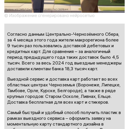
© Изображение сгенерировано нейросетью
Согласно данным Центрально-Чернозёмного Сбера,
за 4 месяца этого года жители макрорегиона более
9 тысяч раз пользовались доставкой дебетовых и
кредитных карт. Для сравнения – за аналогичный
период предыдущего года таких доставок было 4,5
тысяч. Всего за весь 2024 год выездные менеджеры
доставили клиентам банка 18,3 тысяч карт.
Выездной сервис и доставка карт работает во всех
областных центрах Черноземья (Воронеже, Липецке,
Тамбове, Орле, Курске, Белгороде), а также в ряде
крупных городов: Старом Осколе, Ливнах, Ельце.
Доставка бесплатная для всех карт и стикеров.
Самый быстрый и удобный способ получить пластик в
рамках выездного сервиса – оформить заявку на
моментальную карту стандартного дизайна в