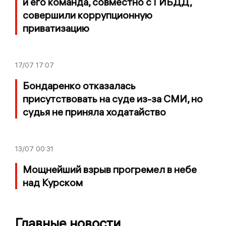
и его команда, совместно с ГИБДД,
совершили коррупционную
приватизацию
17/07
17:07
Бондаренко отказалась
присутствовать на суде из-за СМИ, но
судья не приняла ходатайство
13/07
00:31
Мощнейший взрыв прогремел в небе
над Курском
Главные новости