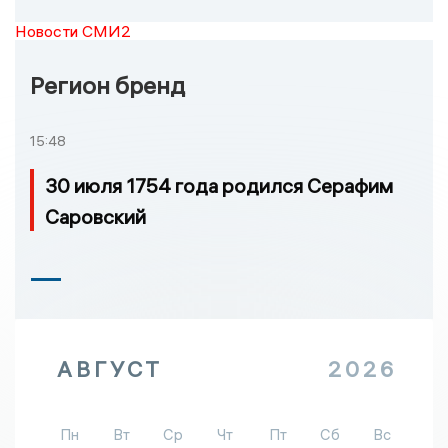
Новости СМИ2
Регион бренд
15:48
30 июля 1754 года родился Серафим
Саровский
АВГУСТ
2026
Пн
Вт
Ср
Чт
Пт
Сб
Вс