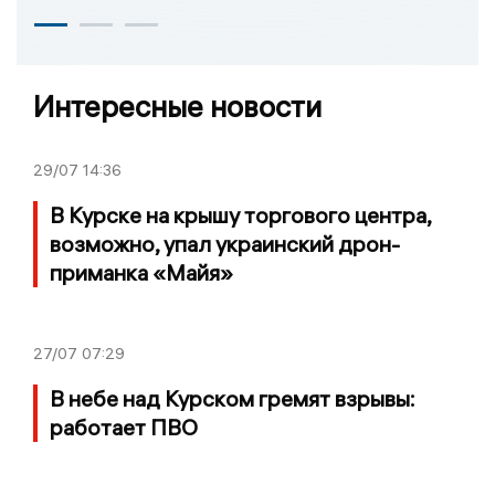
Интересные новости
29/07
14:36
В Курске на крышу торгового центра,
возможно, упал украинский дрон-
приманка «Майя»
27/07
07:29
В небе над Курском гремят взрывы:
работает ПВО