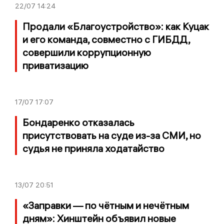
22/07
14:24
Продали «Благоустройство»: как Куцак
и его команда, совместно с ГИБДД,
совершили коррупционную
приватизацию
17/07
17:07
Бондаренко отказалась
присутствовать на суде из-за СМИ, но
судья не приняла ходатайство
13/07
20:51
«Заправки — по чётным и нечётным
дням»: Хинштейн объявил новые