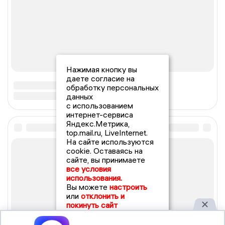
Нажимая кнопку вы
даете согласие на
обработку персональных
данных
с использованием
интернет-сервиса
Яндекс.Метрика,
top.mail.ru, LiveInternet.
На сайте используются
cookie. Оставаясь на
сайте, вы принимаете
все условия
использования.
Вы можете
настроить
или
отклонить и
покинуть сайт