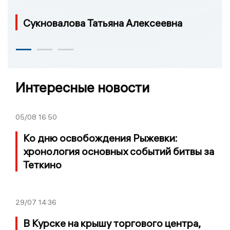
Сукновалова Татьяна Алексеевна
Интересные новости
05/08
16:50
Ко дню освобождения Рыжевки:
хронология основных событий битвы за
Теткино
29/07
14:36
В Курске на крышу торгового центра,