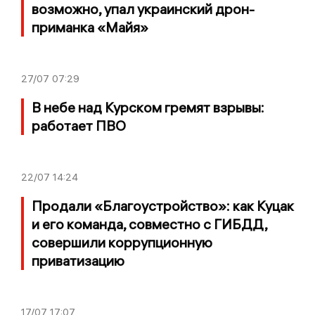
возможно, упал украинский дрон-
приманка «Майя»
27/07
07:29
В небе над Курском гремят взрывы:
работает ПВО
22/07
14:24
Продали «Благоустройство»: как Куцак
и его команда, совместно с ГИБДД,
совершили коррупционную
приватизацию
17/07
17:07