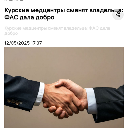
Курские медцентры сменят владельца:
ФАС дала добро
Курские медцентры сменят владельца: ФАС дала
добро
12/05/2025
17:37