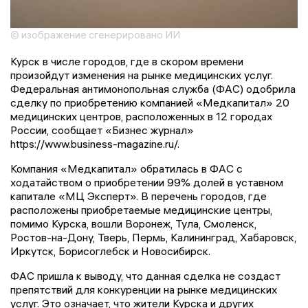
© изображение сгенерировано ИИ
Курск в числе городов, где в скором времени
произойдут изменения на рынке медицинских услуг.
Федеральная антимонопольная служба (ФАС) одобрила
сделку по приобретению компанией «Медкапитал» 20
медицинских центров, расположенных в 12 городах
России, сообщает «Бизнес журнал»
https://www.business-magazine.ru/.
Компания «Медкапитал» обратилась в ФАС с
ходатайством о приобретении 99% долей в уставном
капитале «МЦ Эксперт». В перечень городов, где
расположены приобретаемые медицинские центры,
помимо Курска, вошли Воронеж, Тула, Смоленск,
Ростов-на-Дону, Тверь, Пермь, Калининград, Хабаровск,
Иркутск, Борисоглебск и Новосибирск.
ФАС пришла к выводу, что данная сделка не создаст
препятствий для конкуренции на рынке медицинских
услуг. Это означает, что жители Курска и других