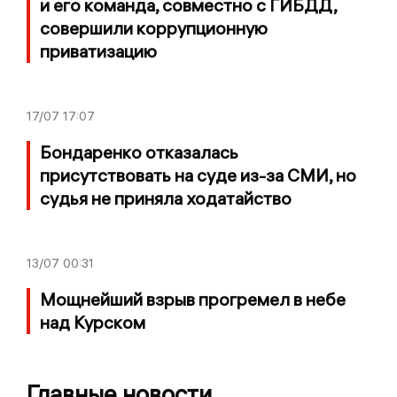
и его команда, совместно с ГИБДД,
совершили коррупционную
приватизацию
17/07
17:07
Бондаренко отказалась
присутствовать на суде из-за СМИ, но
судья не приняла ходатайство
13/07
00:31
Мощнейший взрыв прогремел в небе
над Курском
Главные новости