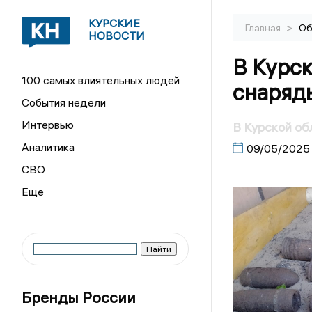
КУРСКИЕ
>
Главная
Об
НОВОСТИ
В Курс
100 самых влиятельных людей
снаряд
События недели
Интервью
В Курской о
Аналитика
09/05/2025
СВО
Бренды России