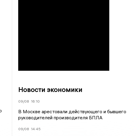
Новости экономики
09/08
16:10
о
В Москве арестовали действующего и бывшего
руководителей производителя БПЛА
09/08
14:45