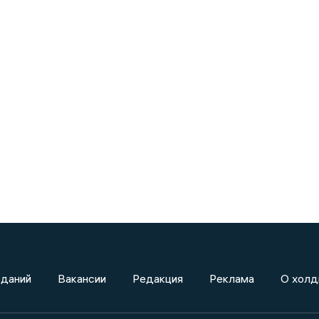
зданий
Вакансии
Редакция
Реклама
О холд