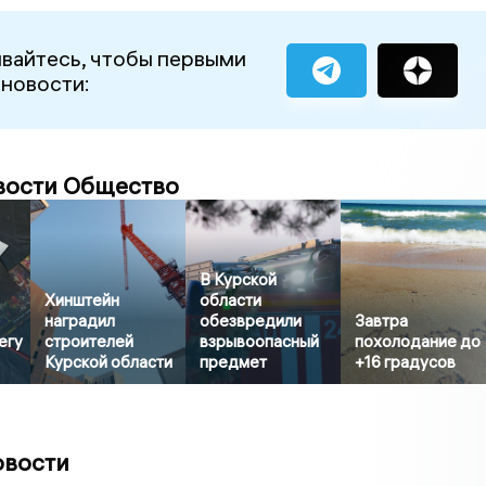
вайтесь, чтобы первыми
 новости:
вости Общество
В Курской
Хинштейн
области
наградил
обезвредили
Завтра
егу
строителей
взрывоопасный
похолодание до
Курской области
предмет
+16 градусов
овости