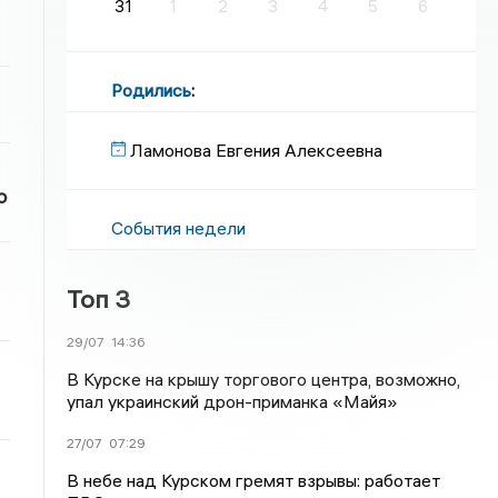
31
1
2
3
4
5
6
Родились
:
Ламонова Евгения Алексеевна
о
События недели
Топ 3
29/07
14:36
В Курске на крышу торгового центра, возможно,
упал украинский дрон-приманка «Майя»
27/07
07:29
В небе над Курском гремят взрывы: работает