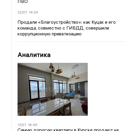
ПВО
22/07
14:24
Продали «Благоустройство»: как Куцак и его
команда, совместно с ГИБДД, совершили
коррупционную приватизацию
Аналитика
17/07
16:45
Самую дорогую квартиру в Курске продают на