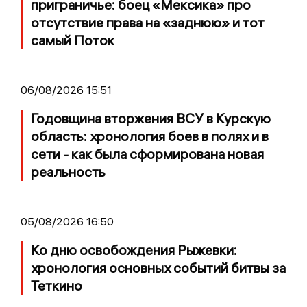
приграничье: боец «Мексика» про
отсутствие права на «заднюю» и тот
самый Поток
06/08/2026 15:51
Годовщина вторжения ВСУ в Курскую
область: хронология боев в полях и в
сети - как была сформирована новая
реальность
05/08/2026 16:50
Ко дню освобождения Рыжевки:
хронология основных событий битвы за
Теткино