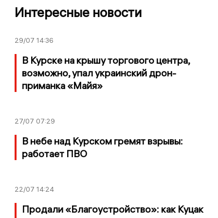
Интересные новости
29/07
14:36
В Курске на крышу торгового центра,
возможно, упал украинский дрон-
приманка «Майя»
27/07
07:29
В небе над Курском гремят взрывы:
работает ПВО
22/07
14:24
Продали «Благоустройство»: как Куцак