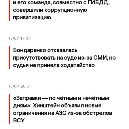
и его команда, совместно с ГИБДД,
совершили коррупционную
приватизацию
17/07
17:07
Бондаренко отказалась
присутствовать на суде из-за СМИ, но
судья не приняла ходатайство
13/07
20:51
«Заправки — по чётным и нечётным
дням»: Хинштейн объявил новые
ограничения на АЗС из-за обстрелов
ВСУ