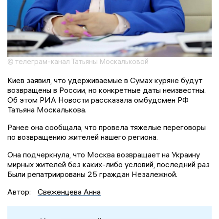
© телеграм-канал Татьяны Москальковой
Киев заявил, что удерживаемые в Сумах куряне будут
возвращены в России, но конкретные даты неизвестны.
Об этом РИА Новости рассказала омбудсмен РФ
Татьяна Москалькова.
Ранее она сообщала, что провела тяжелые переговоры
по возвращению жителей нашего региона.
Она подчеркнула, что Москва возвращает на Украину
мирных жителей без каких-либо условий, последний раз
Были репатриированы 25 граждан Незалежной.
Автор:
Свеженцева Анна