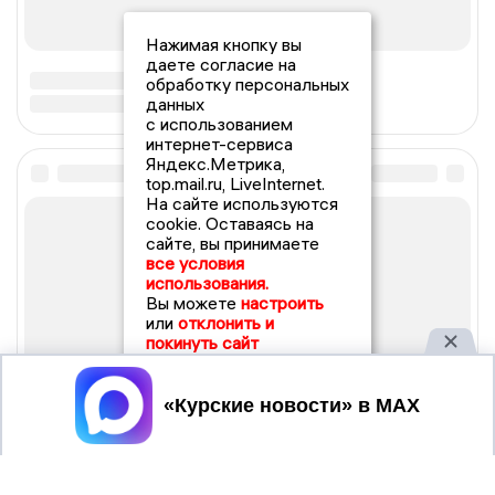
Нажимая кнопку вы
даете согласие на
обработку персональных
данных
с использованием
интернет-сервиса
Яндекс.Метрика,
top.mail.ru, LiveInternet.
На сайте используются
cookie. Оставаясь на
сайте, вы принимаете
все условия
использования.
Вы можете
настроить
или
отклонить и
покинуть сайт
Принять