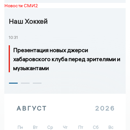
Новости СМИ2
Наш Хоккей
10:31
Презентация новых джерси
хабаровского клуба перед зрителями и
музыкантами
АВГУСТ
2026
Пн
Вт
Ср
Чт
Пт
Сб
Вс