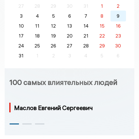
27
28
29
30
31
1
2
3
4
5
6
7
8
9
10
11
12
13
14
15
16
17
18
19
20
21
22
23
24
25
26
27
28
29
30
31
1
2
3
4
5
6
100 самых влиятельных людей
Маслов Евгений Сергеевич