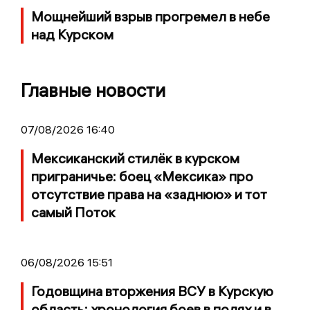
Мощнейший взрыв прогремел в небе
над Курском
Главные новости
07/08/2026 16:40
Мексиканский стилёк в курском
приграничье: боец «Мексика» про
отсутствие права на «заднюю» и тот
самый Поток
06/08/2026 15:51
Годовщина вторжения ВСУ в Курскую
область: хронология боев в полях и в