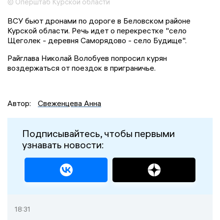
© Оперштаб Курской области
ВСУ бьют дронами по дороге в Беловском районе
Курской области. Речь идет о перекрестке "село
Щеголек - деревня Саморядово - село Будище".
Райглава Николай Волобуев попросил курян
воздержаться от поездок в приграничье.
Автор:
Свеженцева Анна
Подписывайтесь, чтобы первыми
узнавать новости:
18:31