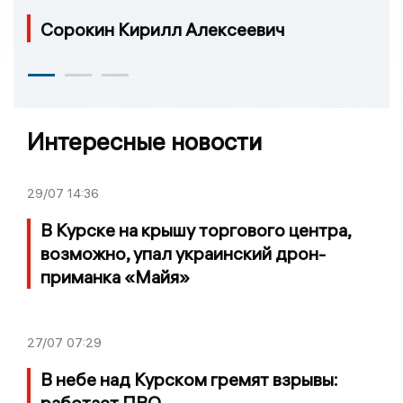
Сорокин Кирилл Алексеевич
Интересные новости
29/07
14:36
В Курске на крышу торгового центра,
возможно, упал украинский дрон-
приманка «Майя»
27/07
07:29
В небе над Курском гремят взрывы:
работает ПВО