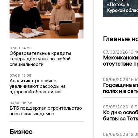
«Поток» в
Курской обла
Главные н
07/08
14:58
07/08/2026 16:4
Образовательные кредиты
Мексиканский
теперь доступны по любой
отсутствие п
специальности
07/08
13:58
06/08/2026 15:5
Аналитика: россияне
Годовщина вт
увеличивают расходы на
полях и в се
здоровый образ жизни
04/08
16:55
05/08/2026 16:5
ВТБ поддержал строительство
Ко дню освоб
новых жилых домов
битвы за Тет
Бизнес
05/08/2026 12:3