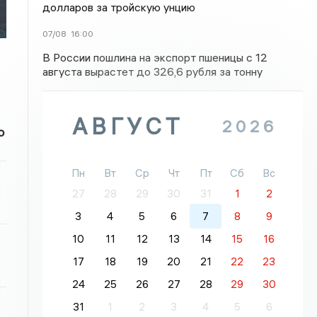
долларов за тройскую унцию
07/08
16:00
В России пошлина на экспорт пшеницы с 12
августа вырастет до 326,6 рубля за тонну
АВГУСТ
2026
о
Пн
Вт
Ср
Чт
Пт
Сб
Вс
27
28
29
30
31
1
2
3
4
5
6
7
8
9
10
11
12
13
14
15
16
17
18
19
20
21
22
23
24
25
26
27
28
29
30
31
1
2
3
4
5
6