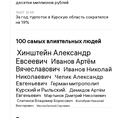
десятки миллионов рублей
10/07
12:05
За год турпоток в Курскую область сократился
на 19%
100 самых влиятельных людей
Хинштейн Александр
Евсеевич
Иванов Артём
Вячеславович
Иванов Николай
Николаевич
Чепик Александр
Евгеньевич
Герман митрополит
Курский и Рыльский.
Демидов Артём
Евгеньевич
Мартынов Дмитрий Николаевич
Слатинов Владимир Борисович
Волобуев Николай
Викторович
Маслов Евгений Сергеевич