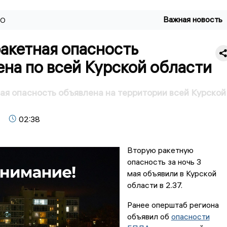
Важная новость
ВО
акетная опасность
на по всей Курской области
ая опасность объявлена на территории всей Курской
02:38
Вторую ракетную
опасность за ночь 3
мая объявили в Курской
области в 2.37.
Ранее оперштаб региона
объявил об
опасности