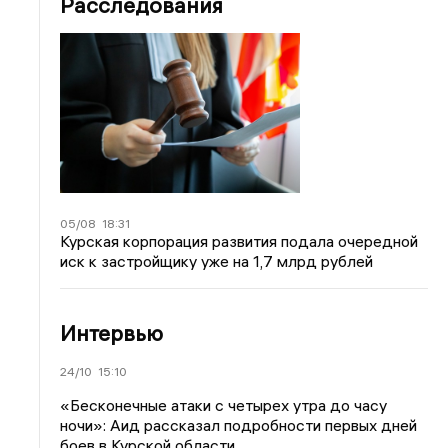
Расследования
05/08
18:31
Курская корпорация развития подала очередной
иск к застройщику уже на 1,7 млрд рублей
Интервью
24/10
15:10
«Бесконечные атаки с четырех утра до часу
ночи»: Аид рассказал подробности первых дней
боев в Курской области