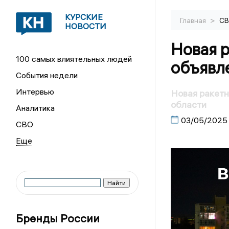
КУРСКИЕ
>
Главная
С
НОВОСТИ
Новая р
100 самых влиятельных людей
объявле
События недели
Интервью
Новая ракетн
области
Аналитика
03/05/2025
СВО
Бренды России