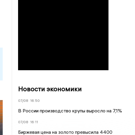
Новости экономики
07/08
16:50
В России производство крупы выросло на 7,1%
07/08
16:11
Биржевая цена на золото превысила 4400