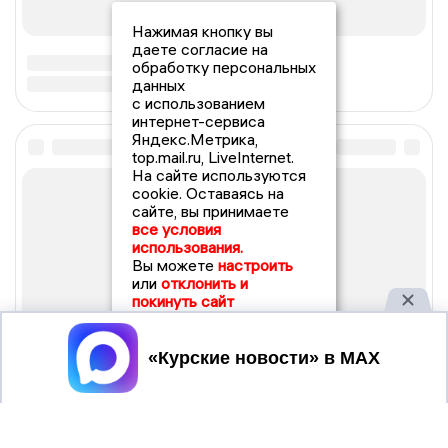
Нажимая кнопку вы
даете согласие на
обработку персональных
данных
с использованием
интернет-сервиса
Яндекс.Метрика,
top.mail.ru, LiveInternet.
На сайте используются
cookie. Оставаясь на
сайте, вы принимаете
все условия
использования.
Вы можете
настроить
или
отклонить и
покинуть сайт
Принять