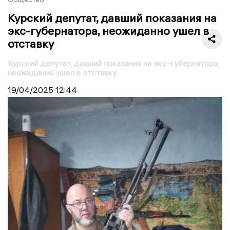
Курский депутат, давший показания на
экс-губернатора, неожиданно ушел в
отставку
Курский депутат, давший показания на экс-губернатора,
неожиданно ушел в отставку
19/04/2025
12:44