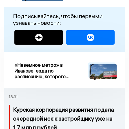
Подписывайтесь, чтобы первыми
узнавать новости:
«Наземное метро» в
Иванове: езда по
расписанию, которого
нет, и станции, до
которых нельзя доехать
18:31
Курская корпорация развития подала
очередной иск к застройщику уже на
1,7 млрд рублей