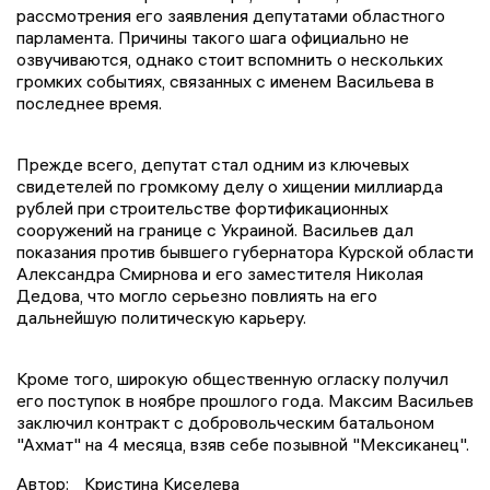
рассмотрения его заявления депутатами областного
парламента. Причины такого шага официально не
озвучиваются, однако стоит вспомнить о нескольких
громких событиях, связанных с именем Васильева в
последнее время.
Прежде всего, депутат стал одним из ключевых
свидетелей по громкому делу о хищении миллиарда
рублей при строительстве фортификационных
сооружений на границе с Украиной. Васильев дал
показания против бывшего губернатора Курской области
Александра Смирнова и его заместителя Николая
Дедова, что могло серьезно повлиять на его
дальнейшую политическую карьеру.
Кроме того, широкую общественную огласку получил
его поступок в ноябре прошлого года. Максим Васильев
заключил контракт с добровольческим батальоном
"Ахмат" на 4 месяца, взяв себе позывной "Мексиканец".
Автор:
Кристина Киселева