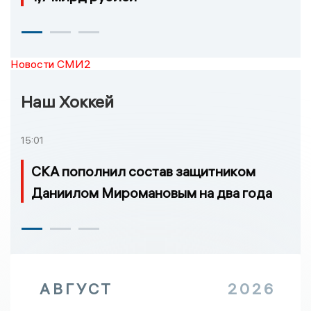
Новости СМИ2
Наш Хоккей
15:01
СКА пополнил состав защитником
Даниилом Миромановым на два года
АВГУСТ
2026