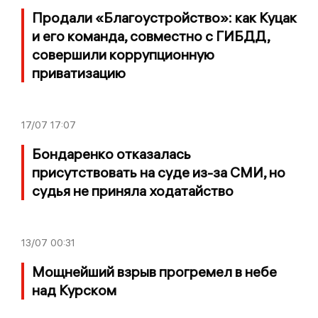
Продали «Благоустройство»: как Куцак
и его команда, совместно с ГИБДД,
совершили коррупционную
приватизацию
17/07
17:07
Бондаренко отказалась
присутствовать на суде из-за СМИ, но
судья не приняла ходатайство
13/07
00:31
Мощнейший взрыв прогремел в небе
над Курском