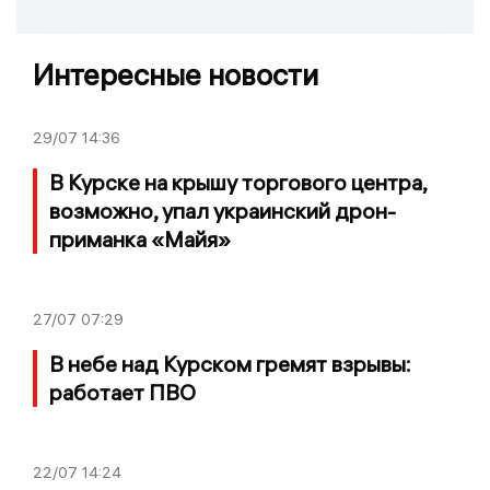
Интересные новости
29/07
14:36
В Курске на крышу торгового центра,
возможно, упал украинский дрон-
приманка «Майя»
27/07
07:29
В небе над Курском гремят взрывы:
работает ПВО
22/07
14:24