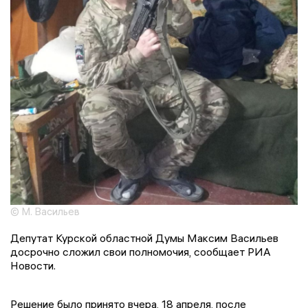
© М. Васильев
Депутат Курской областной Думы Максим Васильев
досрочно сложил свои полномочия, сообщает РИА
Новости.
Решение было принято вчера, 18 апреля, после