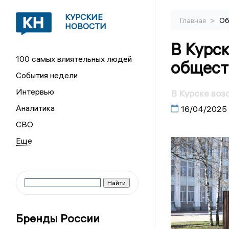
КУРСКИЕ
>
Главная
Об
НОВОСТИ
В Курск
100 самых влиятельных людей
общест
События недели
Интервью
В Курске воз
Аналитика
16/04/2025
СВО
Бренды России