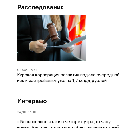
Расследования
05/08
18:31
Курская корпорация развития подала очередной
иск к застройщику уже на 1,7 млрд рублей
Интервью
24/10
15:10
«Бесконечные атаки с четырех утра до часу
ночи»: Аид рассказал подробности первых дней