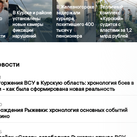
В Железногорске
Тепличный
В Курске и районе
задержали
комплекс
о
установлены
курьера,
«Курский»
новые камеры
похитившего 400
судится с
фиксации
тысяч у
властями за 1,2
сти
нарушений
пенсионера
млрд рублей
овости
1
оржения ВСУ в Курскую область: хронология боев в
ти - как была сформирована новая реальность
0
ождения Рыжевки: хронология основных событий
кино
5