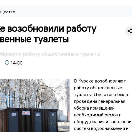
щество
е возобновили работу
венные туалеты
обновили работу общественные туалеты
14:00
В Курске возобновляют
работу общественные
туалеты. Для этого была
проведена генеральная
уборка помещений,
необходимый ремонт
оборудования и заполнени
систем водоснабжения и