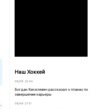
Наш Хоккей
06/08
22:04
Богдан Киселевич рассказал о планах по
завершении карьеры
06/08
21:31