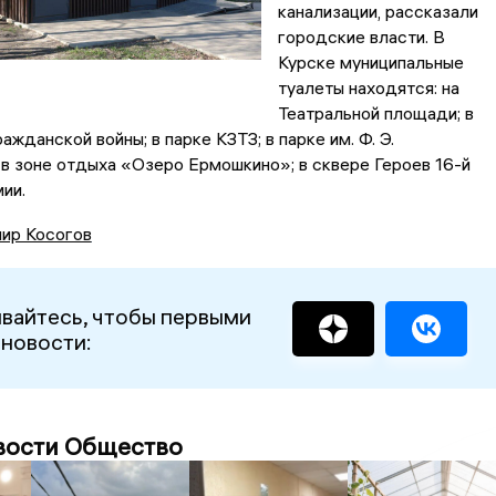
канализации, рассказали
городские власти. В
Курске муниципальные
туалеты находятся: на
Театральной площади; в
ажданской войны; в парке КЗТЗ; в парке им. Ф. Э.
в зоне отдыха «Озеро Ермошкино»; в сквере Героев 16-й
ии.
ир Косогов
вайтесь, чтобы первыми
 новости:
вости Общество