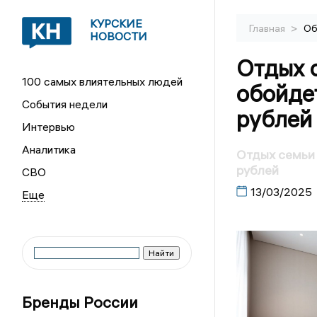
КУРСКИЕ
>
Главная
Об
НОВОСТИ
Отдых 
100 самых влиятельных людей
обойде
События недели
рублей
Интервью
Аналитика
Отдых семьи 
рублей
СВО
13/03/2025
Бренды России