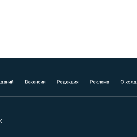
зданий
Вакансии
Редакция
Реклама
О холд
X