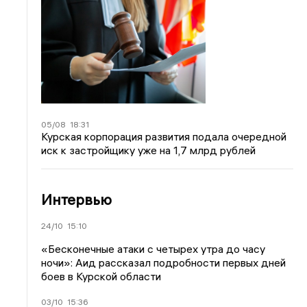
05/08
18:31
Курская корпорация развития подала очередной
иск к застройщику уже на 1,7 млрд рублей
Интервью
24/10
15:10
«Бесконечные атаки с четырех утра до часу
ночи»: Аид рассказал подробности первых дней
боев в Курской области
03/10
15:36