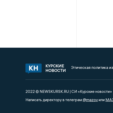
КУРСКИЕ
Этическая политика и
НОВОСТИ
2022 © NEWSKURSK.RU | СИ «Курские новости»
@mazov
MA
Написать директору в телеграм
или