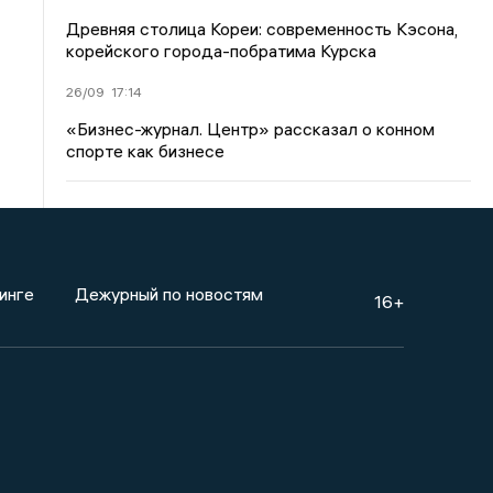
Древняя столица Кореи: современность Кэсона,
корейского города-побратима Курска
26/09
17:14
«Бизнес-журнал. Центр» рассказал о конном
спорте как бизнесе
инге
Дежурный по новостям
16+