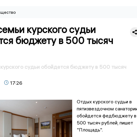
щество
семьи курского судьи
тся бюджету в 500 тысяч
курского судьи обойдется бюджету в 500 тысяч
17:26
Отдых курского судьи в
пятизвездочном санатори
обойдется федбюджету в
500 тысяч рублей, пишет
"Площадь".