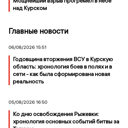
Мощнейший взрыв прогремел в небе
над Курском
Главные новости
06/08/2026 15:51
Годовщина вторжения ВСУ в Курскую
область: хронология боев в полях и в
сети - как была сформирована новая
реальность
05/08/2026 16:50
Ко дню освобождения Рыжевки:
хронология основных событий битвы за