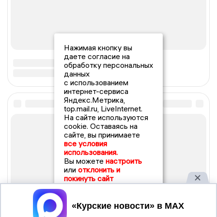
Нажимая кнопку вы
даете согласие на
обработку персональных
данных
с использованием
интернет-сервиса
Яндекс.Метрика,
top.mail.ru, LiveInternet.
На сайте используются
cookie. Оставаясь на
сайте, вы принимаете
все условия
использования.
Вы можете
настроить
или
отклонить и
покинуть сайт
Принять