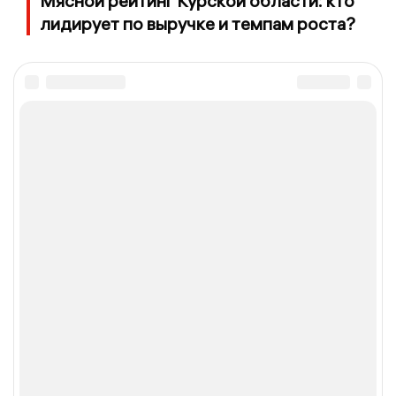
Мясной рейтинг Курской области: кто
лидирует по выручке и темпам роста?