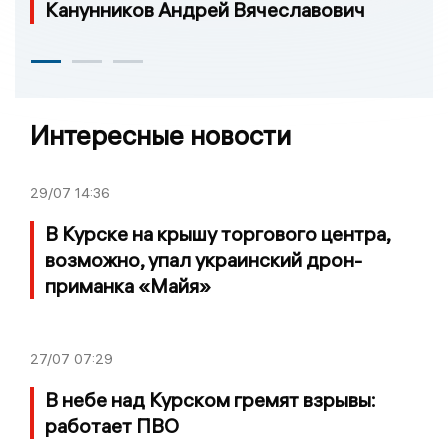
Канунников Андрей Вячеславович
Интересные новости
29/07
14:36
В Курске на крышу торгового центра,
возможно, упал украинский дрон-
приманка «Майя»
27/07
07:29
В небе над Курском гремят взрывы:
работает ПВО