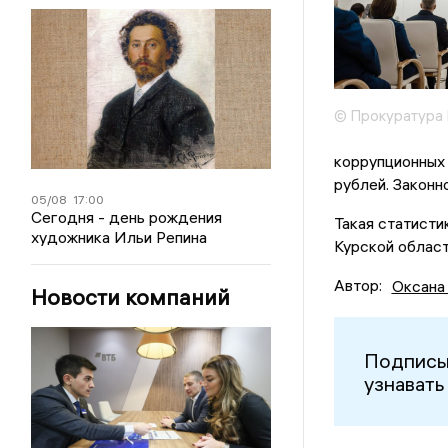
© Прокуратура 
коррупционных
рублей. Законн
05/08
17:00
Сегодня - день рождения
Такая статисти
художника Ильи Репина
Курской област
Автор:
Оксана
Новости компаний
Подписы
узнавать