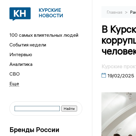
КУРСКИЕ
>
Главная
Ра
НОВОСТИ
В Курск
100 самых влиятельных людей
корруп
События недели
челове
Интервью
Аналитика
Курские прок
СВО
19/02/2025
Бренды России