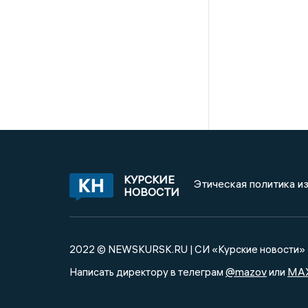
КУРСКИЕ
Этическая политика и
НОВОСТИ
2022 © NEWSKURSK.RU | СИ «Курские новости»
@mazov
MA
Написать директору в телеграм
или