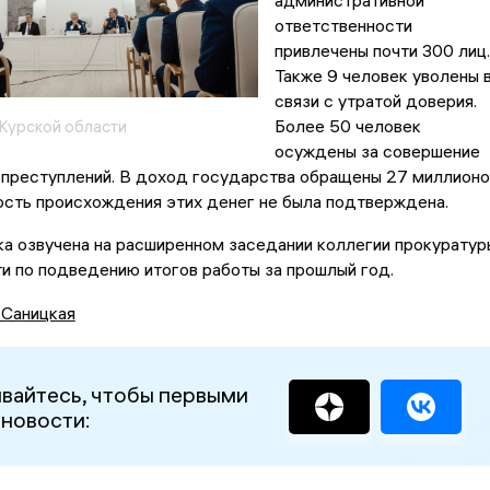
административной
ответственности
привлечены почти 300 лиц.
Также 9 человек уволены 
связи с утратой доверия.
Более 50 человек
Курской области
осуждены за совершение
 преступлений. В доход государства обращены 27 миллионо
ость происхождения этих денег не была подтверждена.
ка озвучена на расширенном заседании коллегии прокуратур
и по подведению итогов работы за прошлый год.
 Саницкая
вайтесь, чтобы первыми
 новости: