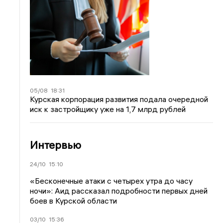
05/08
18:31
Курская корпорация развития подала очередной
иск к застройщику уже на 1,7 млрд рублей
Интервью
24/10
15:10
«Бесконечные атаки с четырех утра до часу
ночи»: Аид рассказал подробности первых дней
боев в Курской области
03/10
15:36