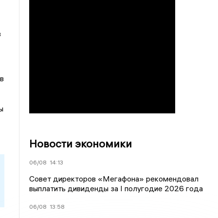
в
в
ы
Новости экономики
06/08
14:13
Совет директоров «Мегафона» рекомендовал
выплатить дивиденды за I полугодие 2026 года
06/08
13:58