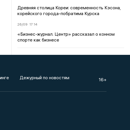
Древняя столица Кореи: современность Кэсона,
корейского города-побратима Курска
26/09
17:14
«Бизнес-журнал. Центр» рассказал о конном
спорте как бизнесе
инге
Дежурный по новостям
16+