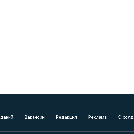
зданий
Вакансии
Редакция
Реклама
О холд