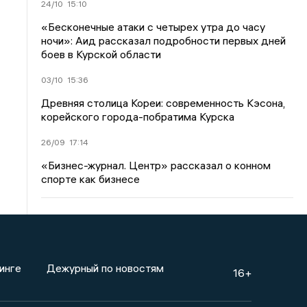
24/10
15:10
«Бесконечные атаки с четырех утра до часу
ночи»: Аид рассказал подробности первых дней
боев в Курской области
03/10
15:36
Древняя столица Кореи: современность Кэсона,
корейского города-побратима Курска
26/09
17:14
«Бизнес-журнал. Центр» рассказал о конном
спорте как бизнесе
инге
Дежурный по новостям
16+