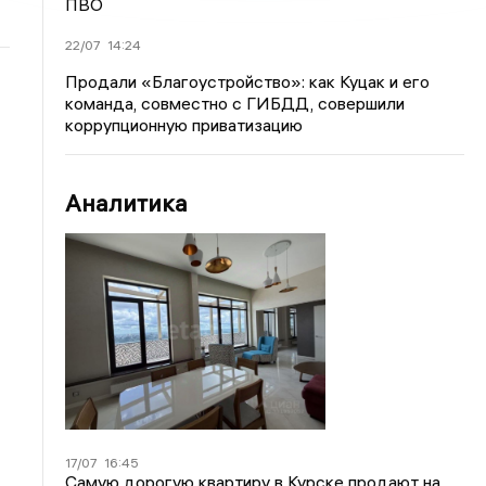
ПВО
22/07
14:24
Продали «Благоустройство»: как Куцак и его
команда, совместно с ГИБДД, совершили
коррупционную приватизацию
Аналитика
17/07
16:45
Самую дорогую квартиру в Курске продают на