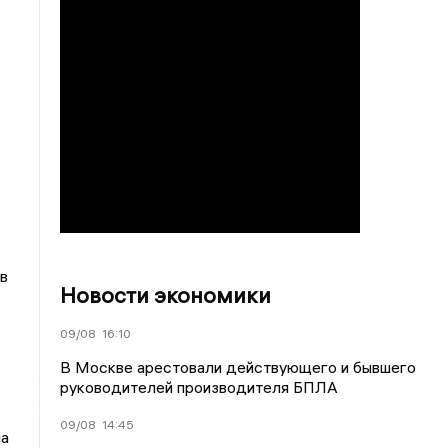
в
Новости экономики
09/08
16:10
В Москве арестовали действующего и бывшего
руководителей производителя БПЛА
09/08
14:45
на