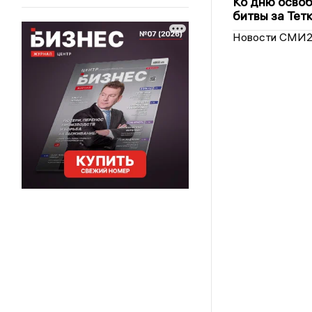
Ко дню освоб
битвы за Тет
Новости СМИ