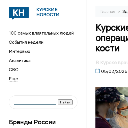
КУРСКИЕ
>
Главная
Зд
НОВОСТИ
Курски
100 самых влиятельных людей
операци
События недели
кости
Интервью
Аналитика
В Курске вра
СВО
05/02/2025
Бренды России