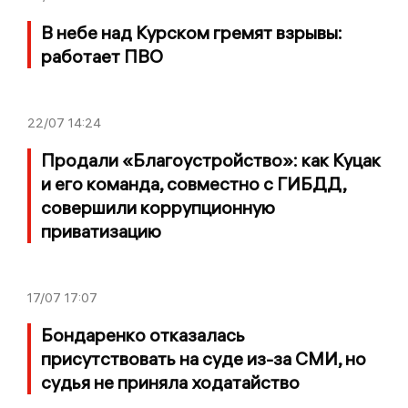
В небе над Курском гремят взрывы:
работает ПВО
22/07
14:24
Продали «Благоустройство»: как Куцак
и его команда, совместно с ГИБДД,
совершили коррупционную
приватизацию
17/07
17:07
Бондаренко отказалась
присутствовать на суде из-за СМИ, но
судья не приняла ходатайство