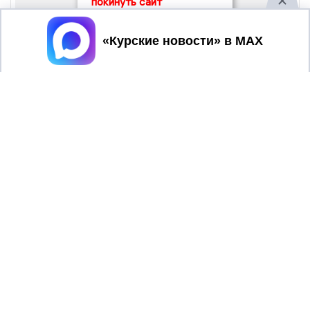
покинуть сайт
Принять