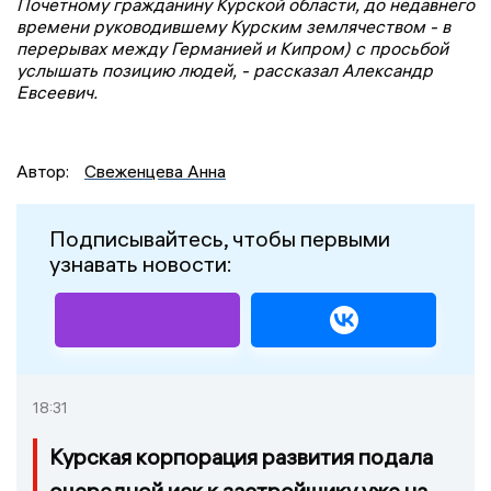
Почетному гражданину Курской области, до недавнего
времени руководившему Курским землячеством - в
перерывах между Германией и Кипром) с просьбой
услышать позицию людей, - рассказал Александр
Евсеевич.
Автор:
Свеженцева Анна
Подписывайтесь, чтобы первыми
узнавать новости:
18:31
Курская корпорация развития подала
очередной иск к застройщику уже на