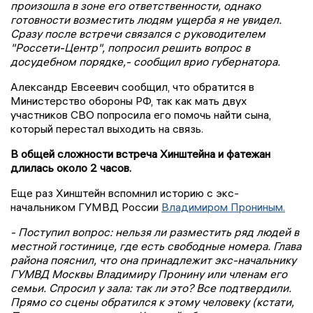
произошла в зоне его ответственности, однако
готовности возместить людям ущерба я не увидел.
Сразу после встречи связался с руководителем
"Россети-Центр", попросил решить вопрос в
досудебном порядке,- сообщил врио губернатора.
Александр Евсеевич сообщил, что обратится в
Министерство обороны РФ, так как мать двух
участников СВО попросила его помочь найти сына,
который перестал выходить на связь.
В общей сложности встреча Хинштейна и фатежан
длилась около 2 часов.
Еще раз Хинштейн вспомнил историю с экс-
начальником ГУМВД России
Владимиром Прониным.
- Поступил вопрос: нельзя ли разместить ряд людей в
местной гостинице, где есть свободные номера. Глава
района пояснил, что она принадлежит экс-начальнику
ГУМВД Москвы Владимиру Пронину или членам его
семьи. Спросил у зала: так ли это? Все подтвердили.
Прямо со сцены обратился к этому человеку (кстати,