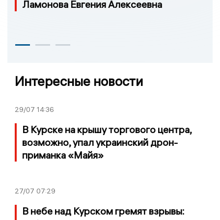
Ламонова Евгения Алексеевна
Интересные новости
29/07
14:36
В Курске на крышу торгового центра,
возможно, упал украинский дрон-
приманка «Майя»
27/07
07:29
В небе над Курском гремят взрывы: