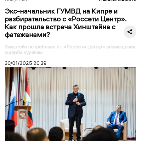
Экс-начальник ГУМВД на Кипре и
разбирательство с «Россети Центр».
Как прошла встреча Хинштейна с
фатежанами?
Хинштейн потребовал от «Россети Центр» возмещения
ущерба курянам
30/01/2025
20:39