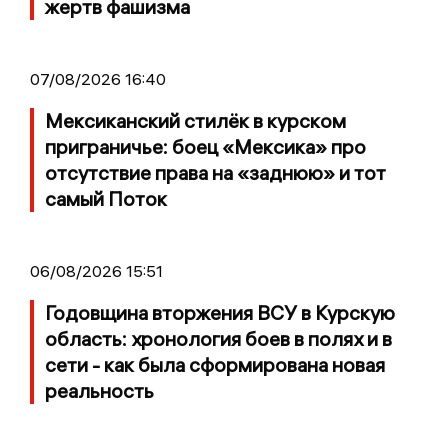
жертв фашизма
07/08/2026 16:40
Мексиканский стилёк в курском
приграничье: боец «Мексика» про
отсутствие права на «заднюю» и тот
самый Поток
06/08/2026 15:51
Годовщина вторжения ВСУ в Курскую
область: хронология боев в полях и в
сети - как была сформирована новая
реальность