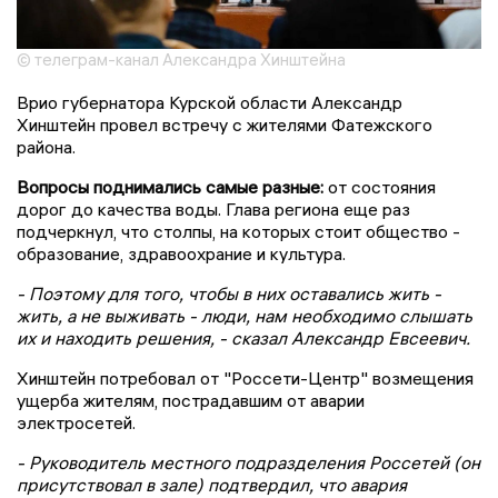
© телеграм-канал Александра Хинштейна
Врио губернатора Курской области Александр
Хинштейн провел встречу с жителями Фатежского
района.
Вопросы поднимались самые разные:
от состояния
дорог до качества воды. Глава региона еще раз
подчеркнул, что столпы, на которых стоит общество -
образование, здравоохрание и культура.
- Поэтому для того, чтобы в них оставались жить -
жить, а не выживать - люди, нам необходимо слышать
их и находить решения, - сказал Александр Евсеевич.
Хинштейн потребовал от "Россети-Центр" возмещения
ущерба жителям, пострадавшим от аварии
электросетей.
- Руководитель местного подразделения Россетей (он
присутствовал в зале) подтвердил, что авария