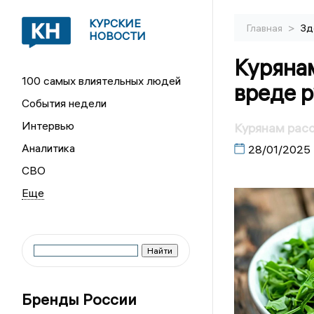
КУРСКИЕ
>
Главная
Зд
НОВОСТИ
Курянам
100 самых влиятельных людей
вреде 
События недели
Интервью
Курянам расс
Аналитика
28/01/2025
СВО
Бренды России