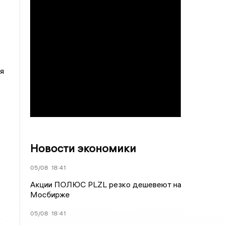
я
Новости экономики
05/08
18:41
Акции ПОЛЮС PLZL резко дешевеют на
Мосбирже
05/08
18:41