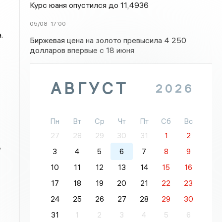
Курс юаня опустился до 11,4936
05/08
17:00
.
Биржевая цена на золото превысила 4 250
долларов впервые с 18 июня
АВГУСТ
2026
Пн
Вт
Ср
Чт
Пт
Сб
Вс
27
28
29
30
31
1
2
,
3
4
5
6
7
8
9
10
11
12
13
14
15
16
17
18
19
20
21
22
23
24
25
26
27
28
29
30
31
1
2
3
4
5
6