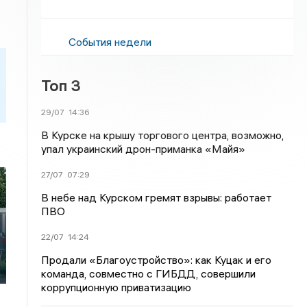
События недели
Топ 3
29/07
14:36
В Курске на крышу торгового центра, возможно,
упал украинский дрон-приманка «Майя»
27/07
07:29
В небе над Курском гремят взрывы: работает
ПВО
22/07
14:24
Продали «Благоустройство»: как Куцак и его
команда, совместно с ГИБДД, совершили
коррупционную приватизацию