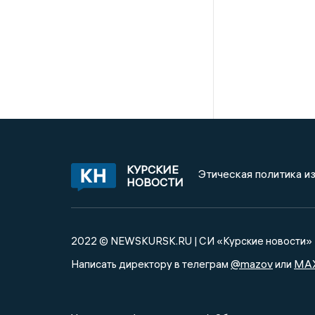
КУРСКИЕ
Этическая политика и
НОВОСТИ
2022 © NEWSKURSK.RU | СИ «Курские новости»
@mazov
MA
Написать директору в телеграм
или