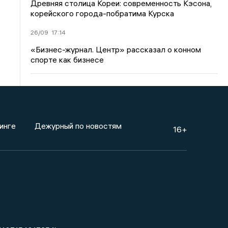
Древняя столица Кореи: современность Кэсона,
корейского города-побратима Курска
26/09
17:14
«Бизнес-журнал. Центр» рассказал о конном
спорте как бизнесе
инге
Дежурный по новостям
16+