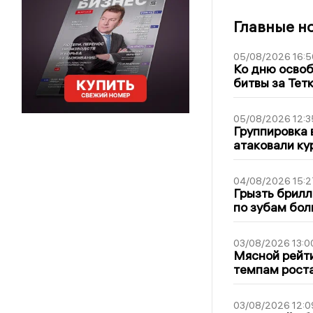
Главные н
05/08/2026 16:5
Ко дню освоб
битвы за Тет
05/08/2026 12:3
Группировка 
атаковали ку
04/08/2026 15:2
Грызть брилл
по зубам бол
03/08/2026 13:0
Мясной рейти
темпам рост
03/08/2026 12:0