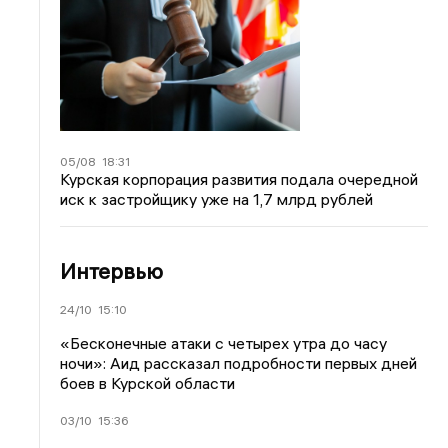
05/08
18:31
Курская корпорация развития подала очередной
иск к застройщику уже на 1,7 млрд рублей
Интервью
24/10
15:10
«Бесконечные атаки с четырех утра до часу
ночи»: Аид рассказал подробности первых дней
боев в Курской области
03/10
15:36