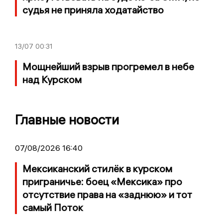
судья не приняла ходатайство
13/07
00:31
Мощнейший взрыв прогремел в небе
над Курском
Главные новости
07/08/2026 16:40
Мексиканский стилёк в курском
приграничье: боец «Мексика» про
отсутствие права на «заднюю» и тот
самый Поток