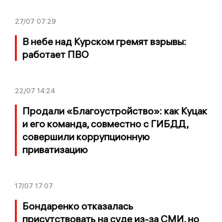
27/07
07:29
В небе над Курском гремят взрывы:
работает ПВО
22/07
14:24
Продали «Благоустройство»: как Куцак
и его команда, совместно с ГИБДД,
совершили коррупционную
приватизацию
17/07
17:07
Бондаренко отказалась
присутствовать на суде из-за СМИ, но