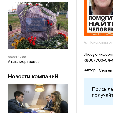
© Поисковый от
Любую информа
06/08
17:00
(800) 700-54-
Атака мертвецов
Автор:
Сергей
Новости компаний
Присыла
получайт