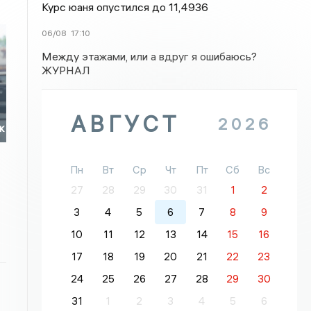
Курс юаня опустился до 11,4936
06/08
17:10
Между этажами, или а вдруг я ошибаюсь?
ЖУРНАЛ
АВГУСТ
2026
к
Пн
Вт
Ср
Чт
Пт
Сб
Вс
27
28
29
30
31
1
2
3
4
5
6
7
8
9
10
11
12
13
14
15
16
17
18
19
20
21
22
23
24
25
26
27
28
29
30
31
1
2
3
4
5
6