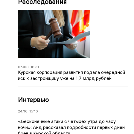
Расследования
05/08
18:31
Курская корпорация развития подала очередной
иск к застройщику уже на 1,7 млрд рублей
Интервью
24/10
15:10
«Бесконечные атаки с четырех утра до часу
ночи»: Аид рассказал подробности первых дней
боев в Курской области