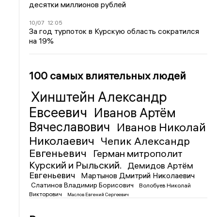
десятки миллионов рублей
10/07
12:05
За год турпоток в Курскую область сократился
на 19%
100 самых влиятельных людей
Хинштейн Александр
Евсеевич
Иванов Артём
Вячеславович
Иванов Николай
Николаевич
Чепик Александр
Евгеньевич
Герман митрополит
Курский и Рыльский.
Демидов Артём
Евгеньевич
Мартынов Дмитрий Николаевич
Слатинов Владимир Борисович
Волобуев Николай
Викторович
Маслов Евгений Сергеевич