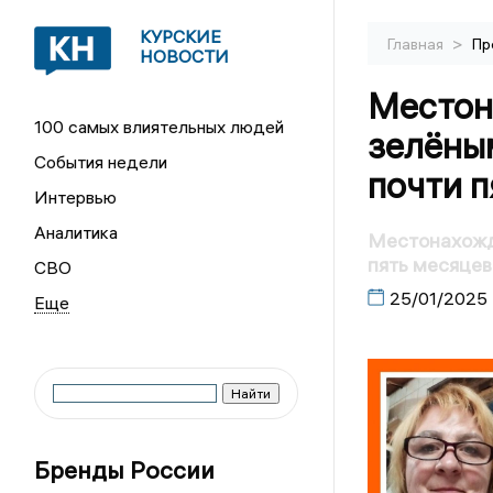
КУРСКИЕ
>
Главная
Пр
НОВОСТИ
Местон
100 самых влиятельных людей
зелёны
События недели
почти п
Интервью
Аналитика
Местонахожде
пять месяцев
СВО
25/01/2025
Бренды России