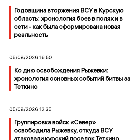
Годовщина вторжения ВСУ в Курскую
область: хронология боев в полях и в
сети - как была сформирована новая
реальность
05/08/2026 16:50
Ко дню освобождения Рыжевки:
хронология основных событий битвы за
Теткино
05/08/2026 12:35
Группировка войск «Север»
освободила Рыжевку, откуда ВСУ
атаковали курский поселок Теткино