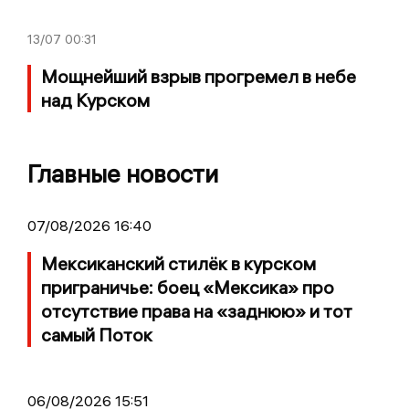
13/07
00:31
Мощнейший взрыв прогремел в небе
над Курском
Главные новости
07/08/2026 16:40
Мексиканский стилёк в курском
приграничье: боец «Мексика» про
отсутствие права на «заднюю» и тот
самый Поток
06/08/2026 15:51