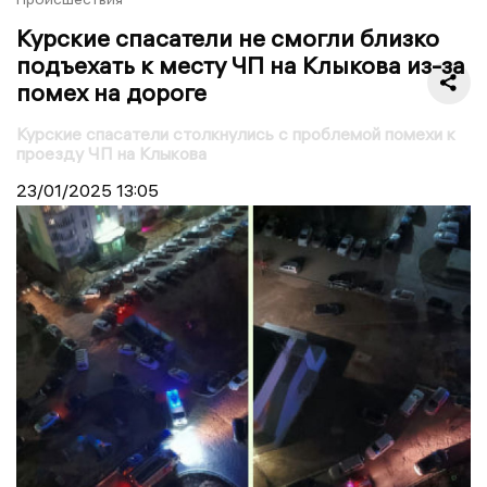
Курские спасатели не смогли близко
подъехать к месту ЧП на Клыкова из-за
помех на дороге
Курские спасатели столкнулись с проблемой помехи к
проезду ЧП на Клыкова
23/01/2025
13:05