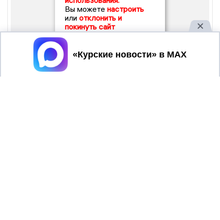
использования.
Вы можете
настроить
или
отклонить и
покинуть сайт
Принять