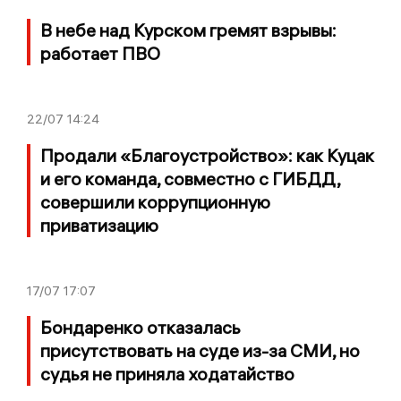
В небе над Курском гремят взрывы:
работает ПВО
22/07
14:24
Продали «Благоустройство»: как Куцак
и его команда, совместно с ГИБДД,
совершили коррупционную
приватизацию
17/07
17:07
Бондаренко отказалась
присутствовать на суде из-за СМИ, но
судья не приняла ходатайство