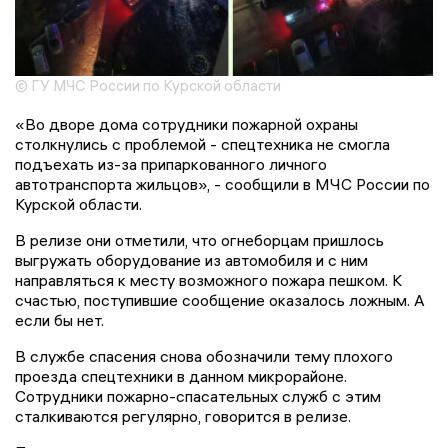
© ГУ МЧС России по Курской области
«Во дворе дома сотрудники пожарной охраны
столкнулись с проблемой - спецтехника не смогла
подъехать из-за припаркованного личного
автотранспорта жильцов», - сообщили в МЧС России по
Курской области.
В релизе они отметили, что огнеборцам пришлось
выгружать оборудование из автомобиля и с ним
направляться к месту возможного пожара пешком. К
счастью, поступившие сообщение оказалось ложным. А
если бы нет.
В службе спасения снова обозначили тему плохого
проезда спецтехники в данном микрорайоне.
Сотрудники пожарно-спасательных служб с этим
сталкиваются регулярно, говорится в релизе.