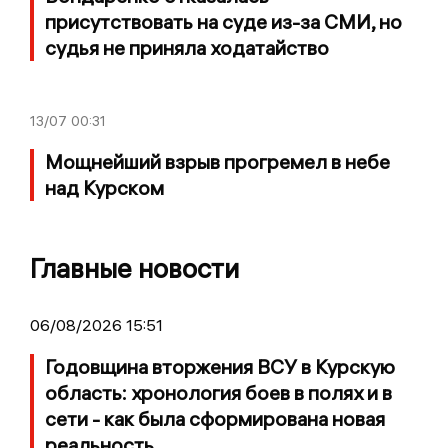
присутствовать на суде из-за СМИ, но
судья не приняла ходатайство
13/07
00:31
Мощнейший взрыв прогремел в небе
над Курском
Главные новости
06/08/2026 15:51
Годовщина вторжения ВСУ в Курскую
область: хронология боев в полях и в
сети - как была сформирована новая
реальность