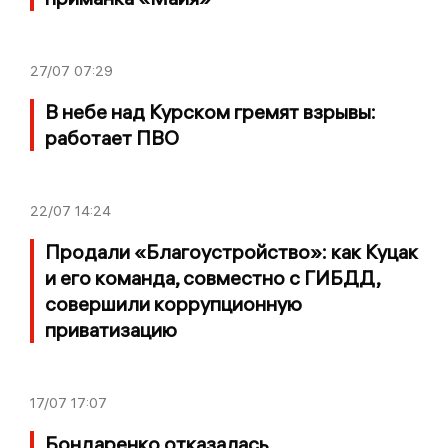
27/07
07:29
В небе над Курском гремят взрывы:
работает ПВО
22/07
14:24
Продали «Благоустройство»: как Куцак
и его команда, совместно с ГИБДД,
совершили коррупционную
приватизацию
17/07
17:07
Бондаренко отказалась