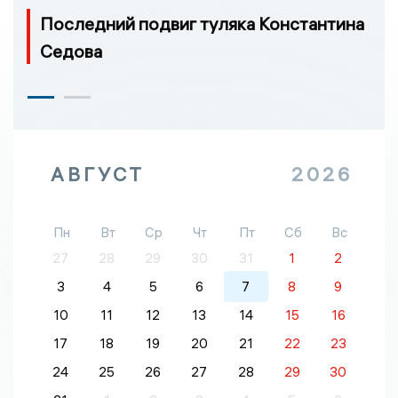
Последний подвиг туляка Константина
Седова
АВГУСТ
2026
Пн
Вт
Ср
Чт
Пт
Сб
Вс
27
28
29
30
31
1
2
3
4
5
6
7
8
9
10
11
12
13
14
15
16
17
18
19
20
21
22
23
24
25
26
27
28
29
30