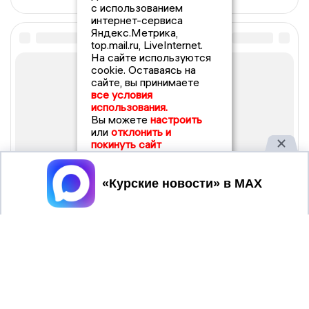
с использованием
интернет-сервиса
Яндекс.Метрика,
top.mail.ru, LiveInternet.
На сайте используются
cookie. Оставаясь на
сайте, вы принимаете
все условия
использования.
Вы можете
настроить
или
отклонить и
покинуть сайт
Принять