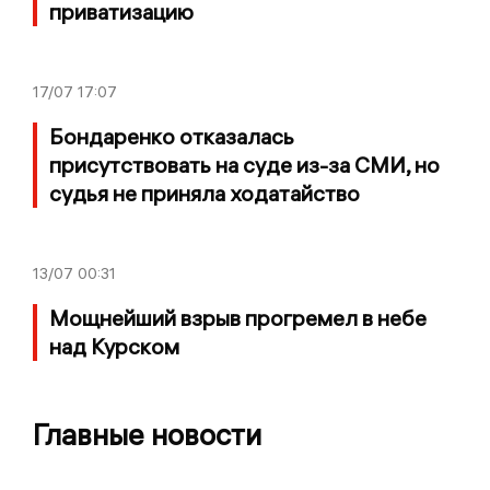
приватизацию
17/07
17:07
Бондаренко отказалась
присутствовать на суде из-за СМИ, но
судья не приняла ходатайство
13/07
00:31
Мощнейший взрыв прогремел в небе
над Курском
Главные новости