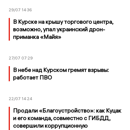
29/07
14:36
В Курске на крышу торгового центра,
возможно, упал украинский дрон-
приманка «Майя»
27/07
07:29
В небе над Курском гремят взрывы:
работает ПВО
22/07
14:24
Продали «Благоустройство»: как Куцак
и его команда, совместно с ГИБДД,
совершили коррупционную