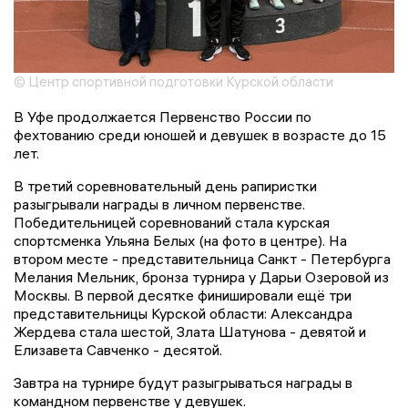
© Центр спортивной подготовки Курской области
В Уфе продолжается Первенство России по
фехтованию среди юношей и девушек в возрасте до 15
лет.
В третий соревновательный день рапиристки
разыгрывали награды в личном первенстве.
Победительницей соревнований стала курская
спортсменка Ульяна Белых (на фото в центре). На
втором месте - представительница Санкт - Петербурга
Мелания Мельник, бронза турнира у Дарьи Озеровой из
Москвы. В первой десятке финишировали ещё три
представительницы Курской области: Александра
Жердева стала шестой, Злата Шатунова - девятой и
Елизавета Савченко - десятой.
Завтра на турнире будут разыгрываться награды в
командном первенстве у девушек.