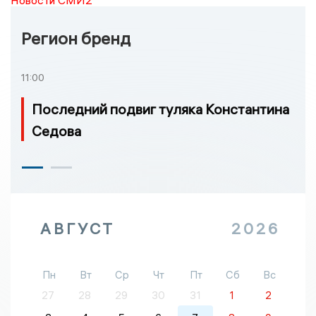
Регион бренд
11:00
Последний подвиг туляка Константина
Седова
АВГУСТ
2026
Пн
Вт
Ср
Чт
Пт
Сб
Вс
27
28
29
30
31
1
2