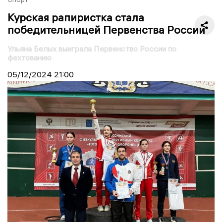
Курская рапиристка стала
победительницей Первенства России
Ульяна Белых выиграла Первенство России по
фехтованию
05/12/2024
21:00