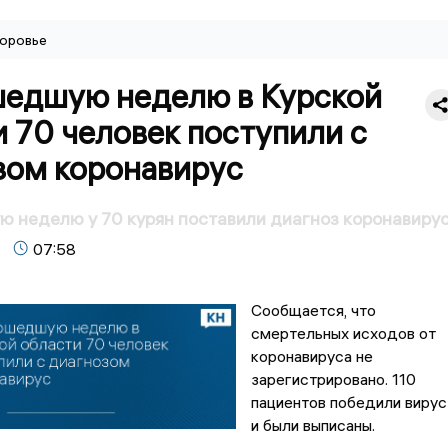
оровье
шедшую неделю в Курской
 70 человек поступили с
зом коронавирус
 неделю у 70 курян поставили диагноз коронавиру
07:58
Сообщается, что
смертельных исходов от
коронавируса не
зарегистрировано. 110
пациентов победили вирус
и были выписаны.