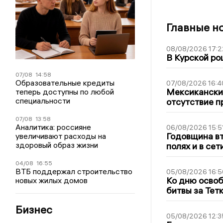
Главные н
08/08/2026 17:2
В Курской ро
07/08
14:58
Образовательные кредиты
07/08/2026 16:4
Мексиканский
теперь доступны по любой
специальности
отсутствие п
07/08
13:58
Аналитика: россияне
06/08/2026 15:5
Годовщина вт
увеличивают расходы на
здоровый образ жизни
полях и в се
04/08
16:55
ВТБ поддержал строительство
05/08/2026 16:5
Ко дню освоб
новых жилых домов
битвы за Тет
Бизнес
05/08/2026 12:3