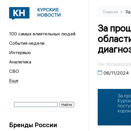
КУРСКИЕ
>
Главная
Зд
НОВОСТИ
За про
100 самых влиятельных людей
области
События недели
диагно
Интервью
Аналитика
За прошедшую
СВО
06/11/2024
Бренды России