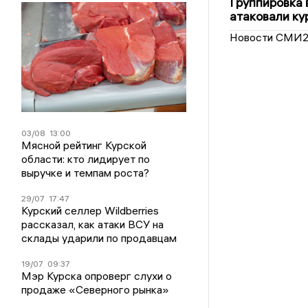
Группировка 
атаковали ку
Новости СМИ
03/08
13:00
Мясной рейтинг Курской
области: кто лидирует по
выручке и темпам роста?
29/07
17:47
Курский селлер Wildberries
рассказал, как атаки ВСУ на
склады ударили по продавцам
19/07
09:37
Мэр Курска опроверг слухи о
продаже «Северного рынка»