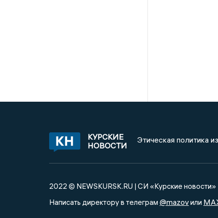
КУРСКИЕ
Этическая политика и
НОВОСТИ
2022 © NEWSKURSK.RU | СИ «Курские новости»
@mazov
MA
Написать директору в телеграм
или