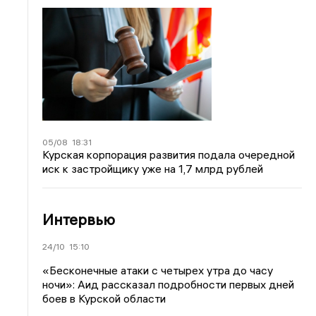
05/08
18:31
Курская корпорация развития подала очередной
иск к застройщику уже на 1,7 млрд рублей
Интервью
24/10
15:10
«Бесконечные атаки с четырех утра до часу
ночи»: Аид рассказал подробности первых дней
боев в Курской области