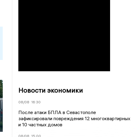
Новости экономики
08/08
16:30
После атаки БПЛА в Севастополе
зафиксировали повреждения 12 многоквартирных
и 10 частных домов
08/08
15:00