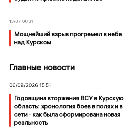
13/07
00:31
Мощнейший взрыв прогремел в небе
над Курском
Главные новости
06/08/2026 15:51
Годовщина вторжения ВСУ в Курскую
область: хронология боев в полях и в
сети - как была сформирована новая
реальность