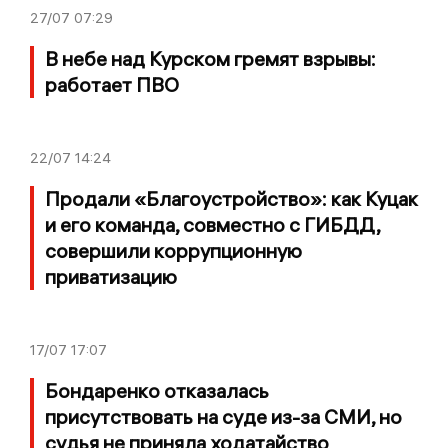
27/07
07:29
В небе над Курском гремят взрывы:
работает ПВО
22/07
14:24
Продали «Благоустройство»: как Куцак
и его команда, совместно с ГИБДД,
совершили коррупционную
приватизацию
17/07
17:07
Бондаренко отказалась
присутствовать на суде из-за СМИ, но
судья не приняла ходатайство