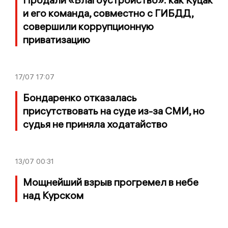
и его команда, совместно с ГИБДД,
совершили коррупционную
приватизацию
17/07
17:07
Бондаренко отказалась
присутствовать на суде из-за СМИ, но
судья не приняла ходатайство
13/07
00:31
Мощнейший взрыв прогремел в небе
над Курском