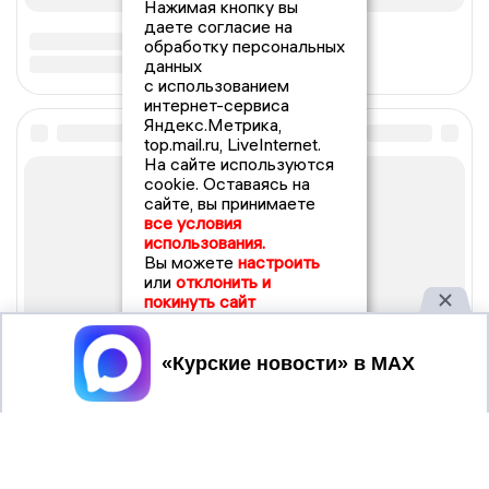
Нажимая кнопку вы
даете согласие на
обработку персональных
данных
с использованием
интернет-сервиса
Яндекс.Метрика,
top.mail.ru, LiveInternet.
На сайте используются
cookie. Оставаясь на
сайте, вы принимаете
все условия
использования.
Вы можете
настроить
или
отклонить и
покинуть сайт
Принять