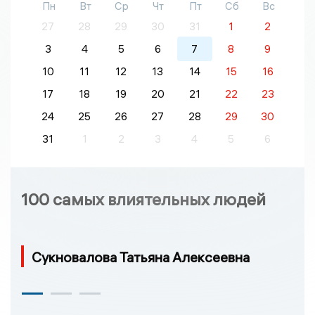
Пн
Вт
Ср
Чт
Пт
Сб
Вс
27
28
29
30
31
1
2
3
4
5
6
7
8
9
10
11
12
13
14
15
16
17
18
19
20
21
22
23
24
25
26
27
28
29
30
31
1
2
3
4
5
6
100 самых влиятельных людей
Сукновалова Татьяна Алексеевна