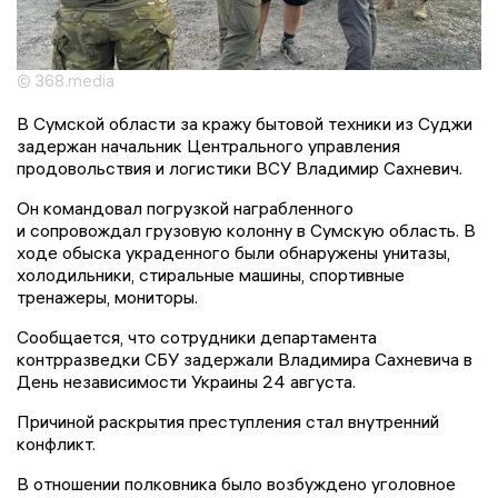
© 368.media
В Сумской области за кражу бытовой техники из Суджи
задержан начальник Центрального управления
продовольствия и логистики ВСУ Владимир Сахневич.
Он командовал погрузкой награбленного
и сопровождал грузовую колонну в Сумскую область. В
ходе обыска украденного были обнаружены унитазы,
холодильники, стиральные машины, спортивные
тренажеры, мониторы.
Сообщается, что сотрудники департамента
контрразведки СБУ задержали Владимира Сахневича в
День независимости Украины 24 августа.
Причиной раскрытия преступления стал внутренний
конфликт.
В отношении полковника было возбуждено уголовное