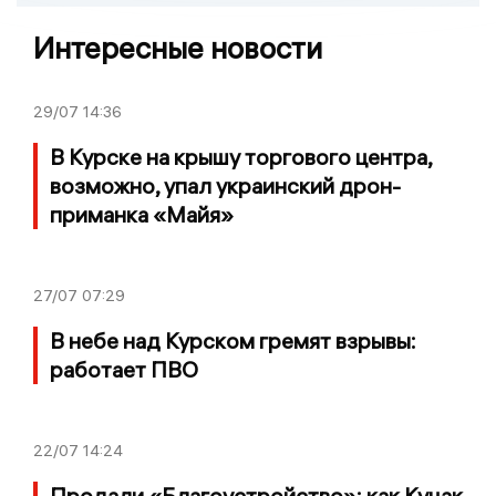
Интересные новости
29/07
14:36
В Курске на крышу торгового центра,
возможно, упал украинский дрон-
приманка «Майя»
27/07
07:29
В небе над Курском гремят взрывы:
работает ПВО
22/07
14:24
Продали «Благоустройство»: как Куцак